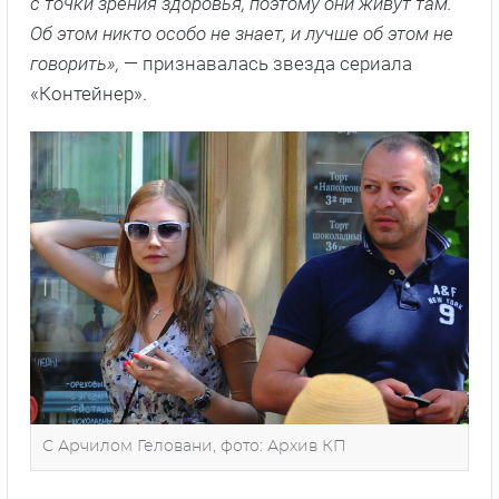
с точки зрения здоровья, поэтому они живут там.
Об этом никто особо не знает, и лучше об этом не
говорить»,
— признавалась звезда сериала
«Контейнер».
С Арчилом Геловани, фото: Архив КП