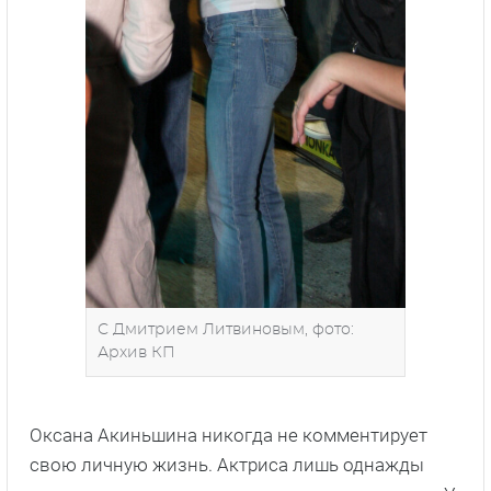
С Дмитрием Литвиновым, фото:
Архив КП
Оксана Акиньшина никогда не комментирует
свою личную жизнь. Актриса лишь однажды