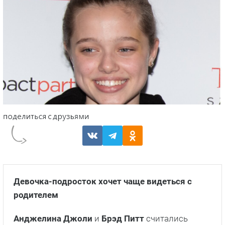
Девочка-подросток хочет чаще видеться с
родителем
Анджелина Джоли
и
Брэд Питт
считались