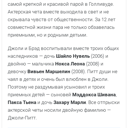
самой крепкой и красивой парой в Голливуде.
Актерская чета вместе выходила в свет и не
скрывала чувств от общественности. За 12 лет
совместной жизни пара не только обзавелась
приемными, но и родными детьми.
Джоли и Брэд воспитывали вместе троих общих
наследников — дочь
Шайло Нувель
(2006) и
двойню — мальчика
Нокса Леона
(2008) и
девочку
Вивьен Маршелин
(2008). Питт души не
чаял в детях и очень был влюблен в Джоли.
Поэтому не раздумывая усыновил и троих
приемных детей — сыновей
Мэддокса Шивана
,
Пакса Тьена
и дочь
Захару Марли
. Все отпрыски
актерской четы носили двойную фамилию —
Джоли-Питт.