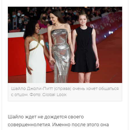
Шайло Джоли-Питт (справа) очень хочет общаться
с отцом. Фото: Global Look
Шайло ждет не дождется своего
совершеннолетия. Именно после этого она