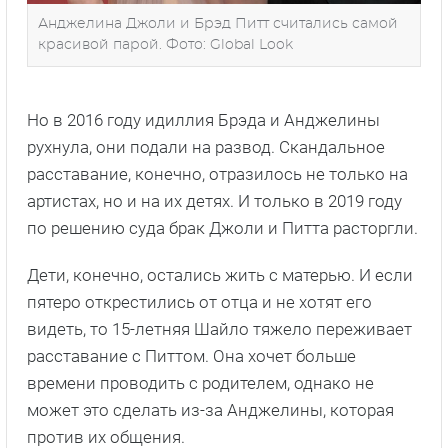
Анджелина Джоли и Брэд Питт считались самой
красивой парой. Фото: Global Look
Но в 2016 году идиллия Брэда и Анджелины
рухнула, они подали на развод. Скандальное
расставание, конечно, отразилось не только на
артистах, но и на их детях. И только в 2019 году
по решению суда брак Джоли и Питта расторгли.
Дети, конечно, остались жить с матерью. И если
пятеро открестились от отца и не хотят его
видеть, то 15-летняя Шайло тяжело переживает
расставание с Питтом. Она хочет больше
времени проводить с родителем, однако не
может это сделать из-за Анджелины, которая
против их общения.