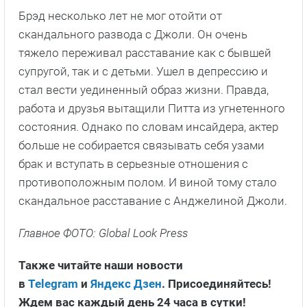
Брэд несколько лет не мог отойти от
скандального развода с Джоли. Он очень
тяжело переживал расставание как с бывшей
супругой, так и с детьми. Ушел в депрессию и
стал вести уединенный образ жизни. Правда,
работа и друзья вытащили Питта из угнетенного
состояния. Однако по словам инсайдера, актер
больше не собирается связывать себя узами
брак и вступать в серьезные отношения с
противоположным полом. И виной тому стало
скандальное расставание с Анджелиной Джоли.
Главное ФОТО: Global Look Press
Также читайте наши новости
в
Telegram
и
Яндекс Дзен
. Присоединяйтесь!
Ждем вас каждый день 24 часа в сутки!