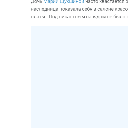
Дочь
Марии Шукшиной
часто хвастается 
наследница показала себя в салоне красо
платье. Под пикантным нарядом не было 