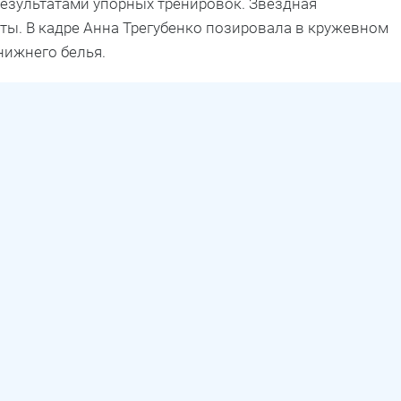
результатами упорных тренировок. Звездная
ты. В кадре Анна Трегубенко позировала в кружевном
нижнего белья.