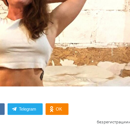
Telegram
OK