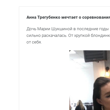
Анна Трегубенко мечтает о соревновани
Дочь Марии Шукшиной в последние годы в
сильно раскачалась. От хрупкой блондинк
от себя.