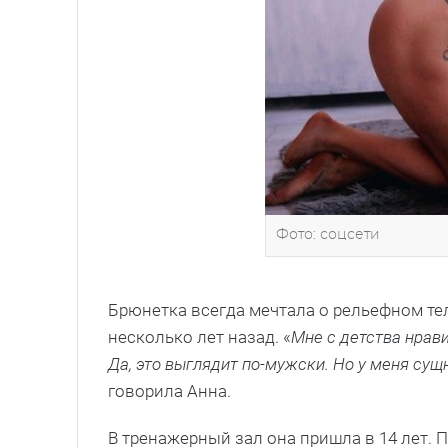
Фото: соцсети
Брюнетка всегда мечтала о рельефном те
несколько лет назад. «
Мне с детства нрав
Да, это выглядит по-мужски. Но у меня сущ
говорила Анна.
В тренажерный зал она пришла в 14 лет. 