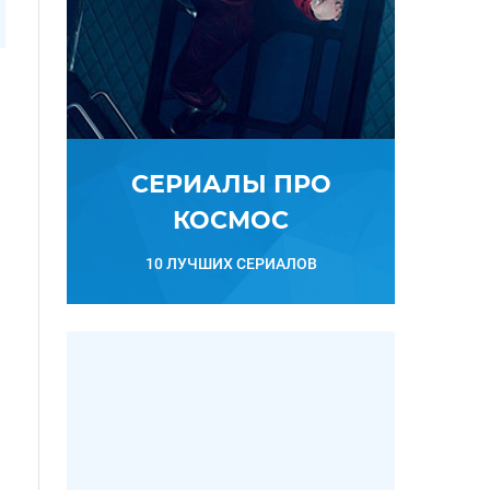
СЕРИАЛЫ ПРО
КОСМОС
10 ЛУЧШИХ СЕРИАЛОВ