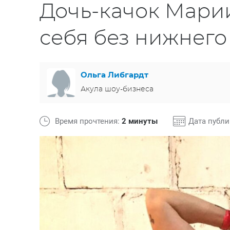
Дочь-качок Мари
себя без нижнего
Ольга Либгардт
Акула шоу-бизнеса
Время прочтения:
2 минуты
Дата публ