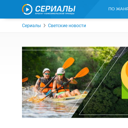
ПО ЖАН
Сериалы
Светские новости