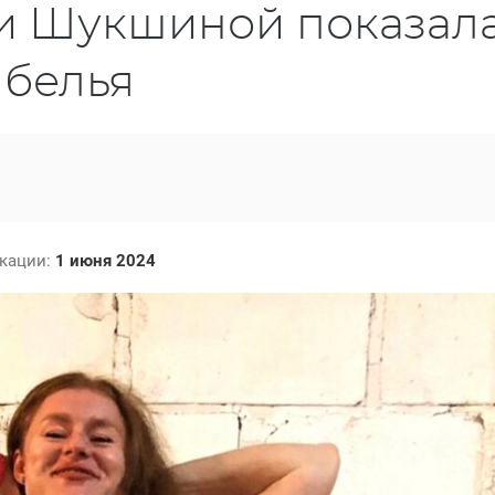
и Шукшиной показал
 белья
икации:
1 июня 2024