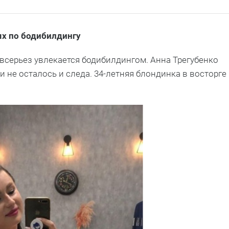
ях по бодибилдингу
серьез увлекается бодибилдингом. Анна Трегубенко
и не осталось и следа. 34-летняя блондинка в восторге