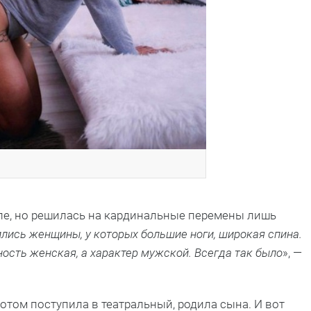
ле, но решилась на кардинальные перемены лишь
ились женщины, у которых большие ноги, широкая спина.
ность женская, а характер мужской. Всегда так было
», —
Потом поступила в театральный, родила сына. И вот