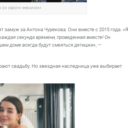
 со своим женихом
 замуж за Антона Чурекова. Они вместе с 2015 года.
«Я
каждая секунда времени, проведенная вместе! Он
ашем доме всегда будут смеяться детишки»
, —
рают свадьбу. Но звездная наследница уже выбирает