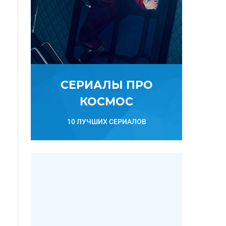
СЕРИАЛЫ ПРО
КОСМОС
10 ЛУЧШИХ СЕРИАЛОВ