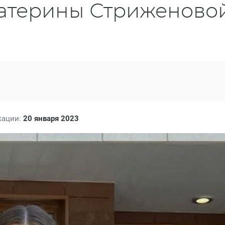
атерины Стриженово
кации:
20 января 2023