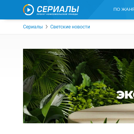
ПО ЖАН
Сериалы
Светские новости