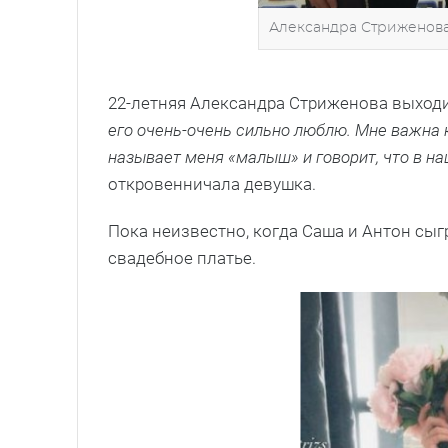
Александра Стриженова
22-летняя Александра Стриженова выходит
его очень-очень сильно люблю. Мне важна 
называет меня «малыш» и говорит, что в н
откровенничала девушка.
Пока неизвестно, когда Саша и Антон сыг
свадебное платье.