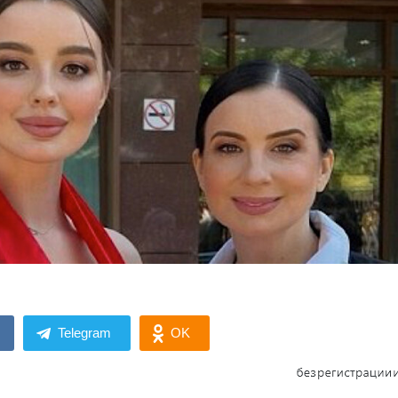
Telegram
OK