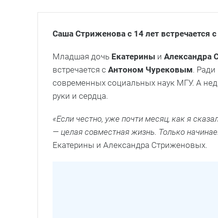
Саша Стриженова с 14 лет встречается
Младшая дочь
Екатерины
и
Александра
встречается с
Антоном Чурековым
. Рад
современных социальных наук МГУ. А не
руки и сердца.
«Если честно, уже почти месяц, как я сказ
— целая совместная жизнь. Только начинае
Екатерины и Александра Стриженовых.