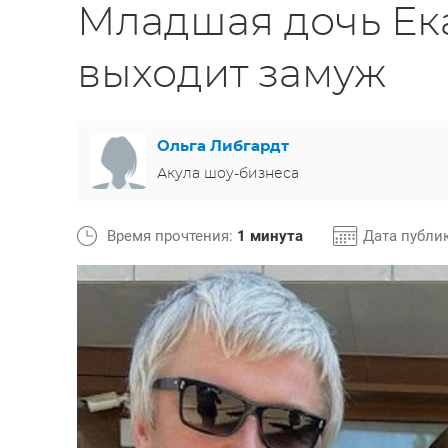
Младшая дочь Ек
выходит замуж
Ольга Либгардт
Акула шоу-бизнеса
Время прочтения:
1 минута
Дата публи