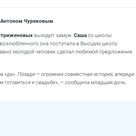
 с Антоном Чурековым
 Стриженовых
выходит замуж.
Саша
со школы
и возлюбленного она поступала в Высшую школу
давно молодой человек сделал любимой предложение
ала «да». Позади — огромная совместная история, впереди
м готовиться к свадьбе
», — сообщила младшая дочь