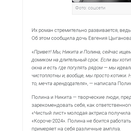
Фото: соцсети
Их роман стремительно развивается, ведь
Об этом сообщила дочь Евгения Цыганова
«
Привет! Мы, Никита и Полина, сейчас ищем
домиком на длительный срок. Если вы хотит
окна и есть где погулять рядом — мы идеал
чистоплотны и, вообще, мы просто котики. 
то, мечта арендодателя
», — написала Поли
Полина и Никита — творческие люди, пре
зарекомендовать себя, как ответственног
«Чистый лист» молодая актриса получила
«Короче-2024». Полина не боится работа
примеряет на себя различные амплуа.