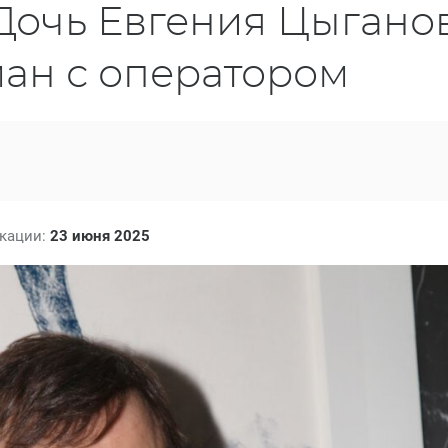
: Дочь Евгения Цыгано
ман с оператором
икации:
23 июня 2025