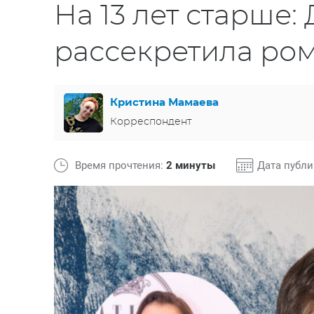
На 13 лет старше
рассекретила ро
Кристина Мамаева
Корреспондент
Время прочтения:
2 минуты
Дата публ