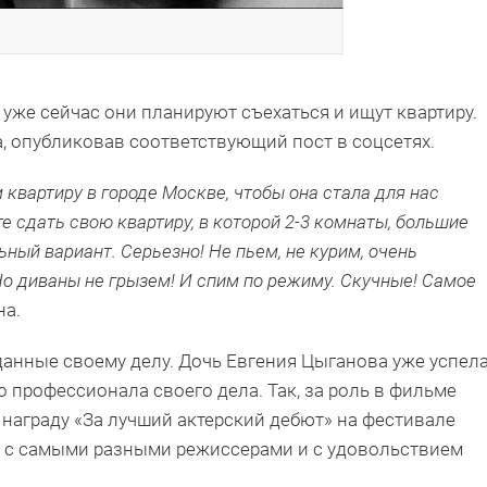
 уже сейчас они планируют съехаться и ищут квартиру.
, опубликовав соответствующий пост в соцсетях.
 квартиру в городе Москве, чтобы она стала для нас
е сдать свою квартиру, в которой 2-3 комнаты, большие
ьный вариант. Серьезно! Не пьем, не курим, очень
Но диваны не грызем! И спим по режиму. Скучные! Самое
на.
данные своему делу. Дочь Евгения Цыганова уже успел
о профессионала своего дела. Так, за роль в фильме
 награду «За лучший актерский дебют» на фестивале
ть с самыми разными режиссерами и с удовольствием