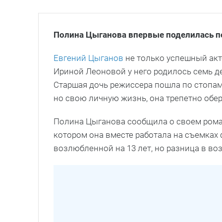
Полина Цыганова впервые поделилась 
Евгений Цыганов
не только успешный акте
Ириной Леоновой у него родилось семь д
Старшая дочь режиссера пошла по стопам 
но свою личную жизнь, она трепетно обер
Полина Цыганова сообщила о своем роман
котором она вместе работала на съемках
возлюбленной на 13 лет, но разница в во