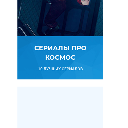
СЕРИАЛЫ ПРО
КОСМОС
10 ЛУЧШИХ СЕРИАЛОВ
а