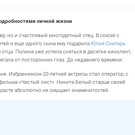
подробностями личной жизни
р, но и счастливый многодетный отец. В союзе с
етей и еще одного сына ему подарила
Юлия Снигирь
.
отца. Полина уже успела сняться в десятке кинолент,
егала от посторонних глаз. До недавнего времени.
е. Избранником 20-летней актрисы стал оператор, с
 фильма «Чистый лист». Никита Белый старше своей
зрасте абсолютно не смущает знаменитостей.