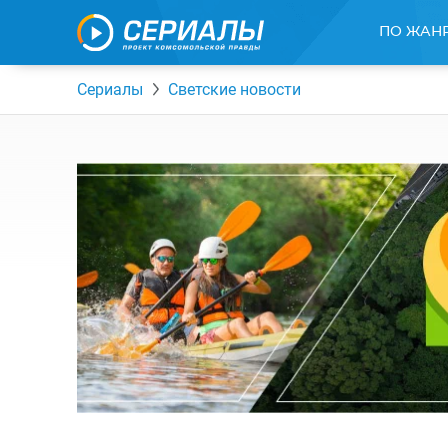
ПО ЖАН
Сериалы
Светские новости