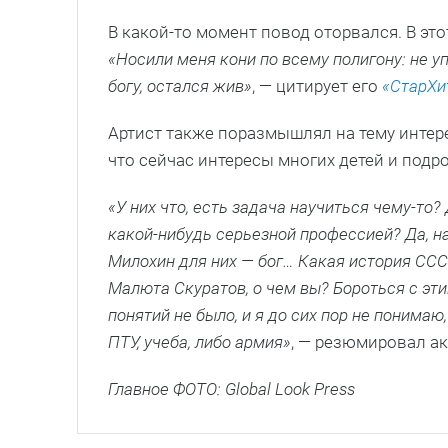
В какой-то момент повод оторвался. В эт
«Носили меня кони по всему полигону: не у
богу, остался жив»
, — цитирует его
«СтарХи
Артист также поразмышлял на тему интер
что сейчас интересы многих детей и подро
«У них что, есть задача научиться чему-то? 
какой-нибудь серьезной профессией? Да, на
Милохин для них — бог… Какая история СССР
Малюта Скуратов, о чем вы? Бороться с эт
понятий не было, и я до сих пор не понимаю,
ПТУ, учеба, либо армия»
, — резюмировал ак
Главное ФОТО: Global Look Press