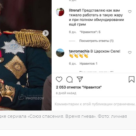
е сериала «Союз спасения. Время гнева». Фото: личная