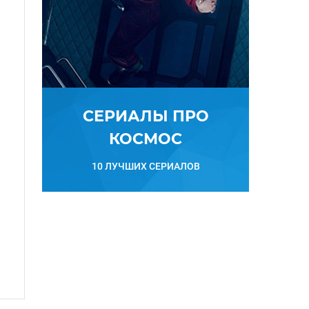
СЕРИАЛЫ ПРО
КОСМОС
10 ЛУЧШИХ СЕРИАЛОВ