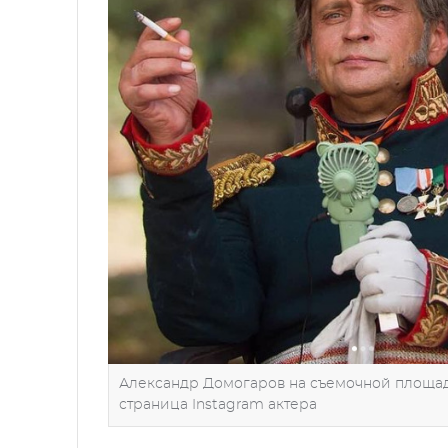
Александр Домогаров на съемочной площадк
страница Instagram актера