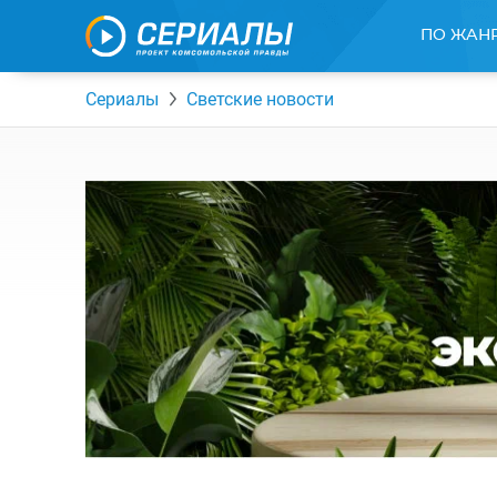
ПО ЖАН
Сериалы
Светские новости