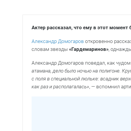
Актер рассказал, что ему в этот момент
Александр Домогаров
откровенно расска
словам звезды
«Гардемаринов»
, однажды
Александр Домогаров поведал, как чудом
атамана, дело было ночью на полигоне. Кр
с поля в специальной люльке: всадник вер
как раз и располагалась»
, — вспомнил арти