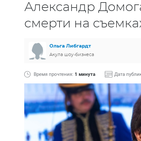
Александр Домог
смерти на съемка
Ольга Либгардт
Акула шоу-бизнеса
Время прочтения:
1 минута
Дата публи