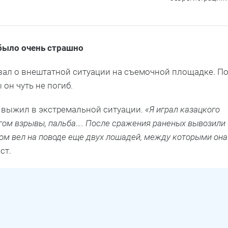
 было очень страшно
зал о внештатной ситуации на съемочной площадке. П
 он чуть не погиб.
 выжил в экстремальной ситуации.
«Я играл казацкого
угом взрывы, пальба…. После сражения раненых вывозили
хом вел на поводе еще двух лошадей, между которыми она
ст.