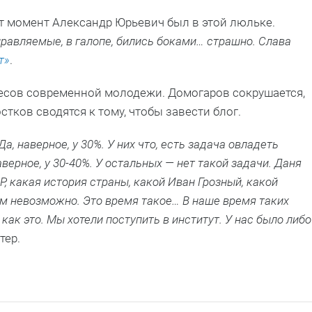
от момент Александр Юрьевич был в этой люльке.
правляемые, в галопе, бились боками… страшно. Слава
т»
.
есов современной молодежи. Домогаров сокрушается,
стков сводятся к тому, чтобы завести блог.
Да, наверное, у 30%. У них что, есть задача овладеть
верное, у 30-40%. У остальных — нет такой задачи. Даня
, какая история страны, какой Иван Грозный, какой
им невозможно. Это время такое… В наше время таких
 как это. Мы хотели поступить в институт. У нас было либо
тер.