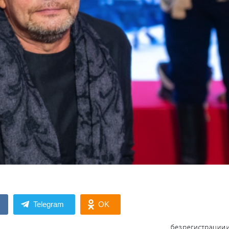
Telegram
OK