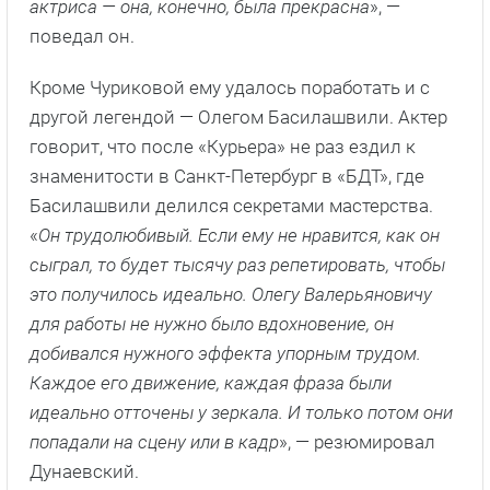
актриса — она, конечно, была прекрасна
», —
поведал он.
Кроме Чуриковой ему удалось поработать и с
другой легендой — Олегом Басилашвили. Актер
говорит, что после «Курьера» не раз ездил к
знаменитости в Санкт-Петербург в «БДТ», где
Басилашвили делился секретами мастерства.
«
Он трудолюбивый. Если ему не нравится, как он
сыграл, то будет тысячу раз репетировать, чтобы
это получилось идеально. Олегу Валерьяновичу
для работы не нужно было вдохновение, он
добивался нужного эффекта упорным трудом.
Каждое его движение, каждая фраза были
идеально отточены у зеркала. И только потом они
попадали на сцену или в кадр
», — резюмировал
Дунаевский.