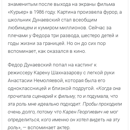
знаменитым после выхода на экраны фильма
«Курьер» в 1986 году. Картина произвела фурор, а
школьник Дунаевский стал всеобщим
любимцем и кумиром миллионов. Сейчас за
плечами у Федора три развода, шестеро детей и
годы жизни за границей. Но он до сих пор
вспоминает, как оказался в кино.
Федор Дунаевский попал на кастинг к
режиссеру Карену Шахназарову с легкой руки
Анастасии Немоляевой, которая была его
одноклассницей и близкой подругой. «
Когда она
прочитала сценарий к фильму, то и подумала, что
эта роль мне идеально подходит. Пробы проходили
очень долго, потому что Карен Георгиевич не мог
определиться, кого именно он хотел видеть на эту
роль
», — вспоминает актер.