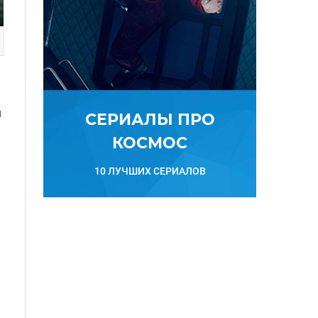
я
СЕРИАЛЫ ПРО
КОСМОС
10 ЛУЧШИХ СЕРИАЛОВ