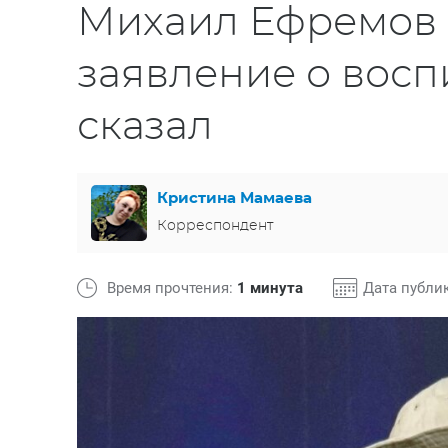
Михаил Ефремов 
заявление о воспи
сказал
Кристина Мамаева
Корреспондент
Время прочтения:
1 минута
Дата публи