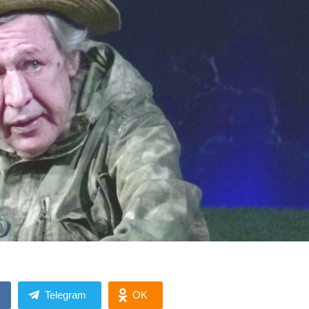
Telegram
OK