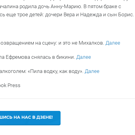
ачалина родила дочь Анну-Марию. В пятом браке с
ь еще трое детей: дочери Вера и Надежда и сын Борис.
озвращением на сцену: и это не Михалков.
Далее
а Ефремова снялась в бикини.
Далее
лкоголем: «Пила водку, как воду».
Далее
ook Press
ИСЬ НА НАС В ДЗЕНЕ!