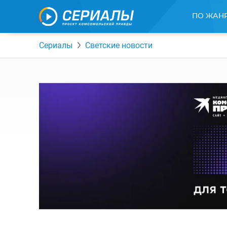
ПО ЖАН
Сериалы
Светские новости