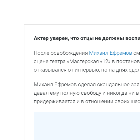
Актер уверен, что отцы не должны восп
После освобождения
Михаил Ефремов
см
сцене театра «Мастерская «12» в постано
отказывался от интервью, но на днях сде
Михаил Ефремов сделал скандальное заяв
давал ему полную свободу и никогда ни в
придерживается и в отношении своих шес