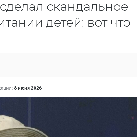
сделал скандальное
тании детей: вот что
кации:
8 июня 2026