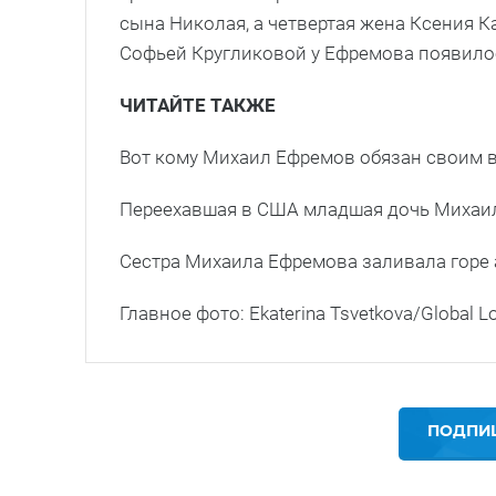
сына Николая, а четвертая жена Ксения К
Софьей Кругликовой у Ефремова появилос
ЧИТАЙТЕ ТАКЖЕ
Вот кому Михаил Ефремов обязан своим в
Переехавшая в США младшая дочь Михаил
Сестра Михаила Ефремова заливала горе а
Главное фото: Ekaterina Tsvetkova/Global L
ПОДПИШ