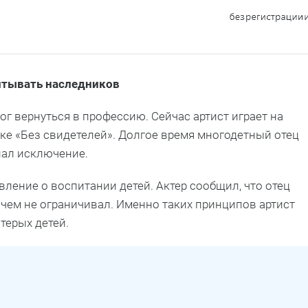
итывать наследников
ог вернуться в профессию. Сейчас артист играет на
вке «Без свидетелей». Долгое время многодетный отец
лал исключение.
ление о воспитании детей. Актер сообщил, что отец
 чем не ограничивал. Именно таких принципов артист
терых детей.