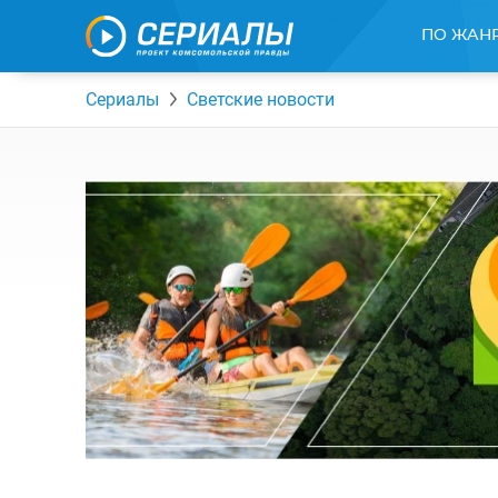
ПО ЖАН
Сериалы
Светские новости