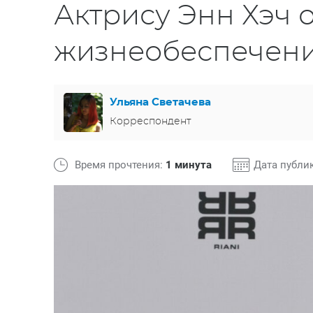
Актрису Энн Хэч 
жизнеобеспечен
Ульяна Светачева
Корреспондент
Время прочтения:
1 минута
Дата публи