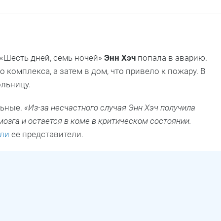
 «Шесть дней, семь ночей»
Энн Хэч
попала в аварию.
 комплекса, а затем в дом, что привело к пожару. В
ольницу.
льные.
«Из-за несчастного случая Энн Хэч получила
озга и остается в коме в критическом состоянии.
ли
ее представители.