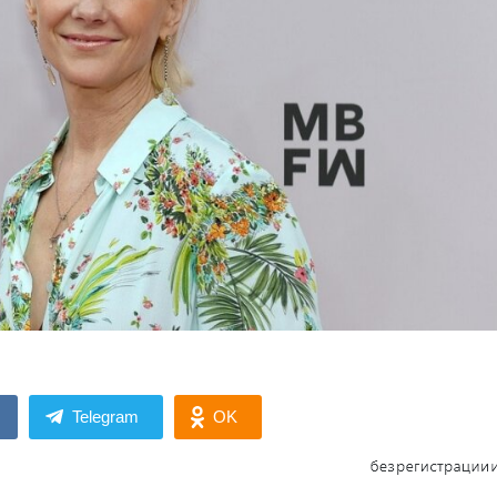
Telegram
OK