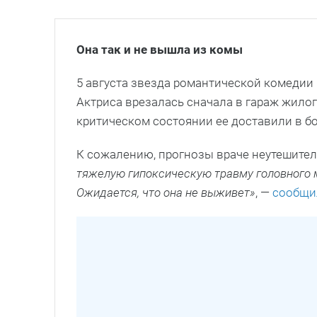
Она так и не вышла из комы
5 августа звезда романтической комедии
Актриса врезалась сначала в гараж жилого
критическом состоянии ее доставили в б
К сожалению, прогнозы враче неутешите
тяжелую гипоксическую травму головного м
Ожидается, что она не выживет»
, —
сообщи