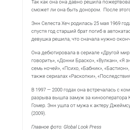
Так как она она давно решила пожертвова
сможет ли она быть донором. После этог
Энн Селеста Хеч родилась 25 мая 1969 год
спустя год старший брат погиб в автоката
девушка решила, что сначала нужно окон
Она дебютировала в сериале «Другой мир
говорить», «Донни Браско», «Вулкан», «Я 
семь ночей», «Психо, «Бабник», «Бастион»,
также сериалах «Раскопки», «Последствия
В 1997 — 2000 годах она встречалась с к
разрыва вышла замуж за кинооператора К
Гомер. Энн ушла от мужа к актеру Джеймсу
(2009).
Главное фото: Global Look Press