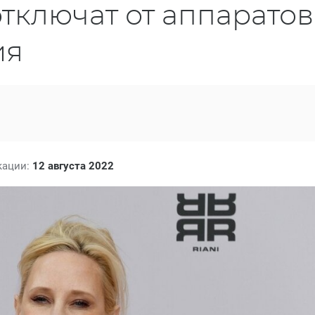
отключат от аппаратов
ия
кации:
12 августа 2022