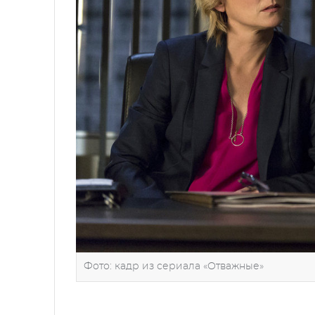
Фото: кадр из сериала «Отважные»