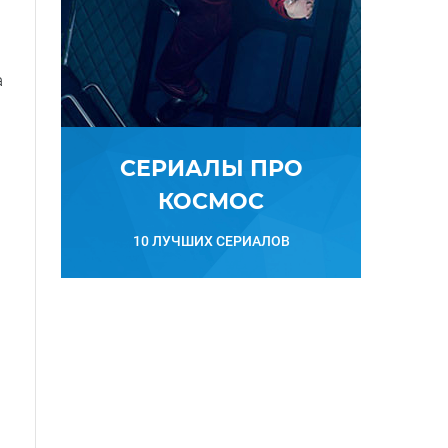
а
СЕРИАЛЫ ПРО
КОСМОС
10 ЛУЧШИХ СЕРИАЛОВ