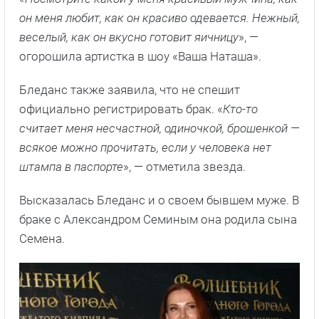
он меня любит, как он красиво одевается. Нежный,
веселый, как он вкусно готовит яичницу
», —
огорошила артистка в шоу «Ваша Наташа».
Бледанс также заявила, что не спешит
официально регистрировать брак. «
Кто-то
считает меня несчастной, одиночкой, брошенкой —
всякое можно прочитать, если у человека нет
штампа в паспорте
», — отметила звезда.
Высказалась Бледанс и о своем бывшем муже. В
браке с Александром Семиным она родила сына
Семена.