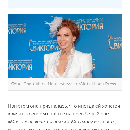
Фото: Shatokhina Natalia/news.ru/Global Look Press
При этом она призналась, что иногда ей хочется
кричать о своем счастье на весь белый свет.
«
Мне очень хочется пойти к Малахову и сказать:
«Посмотрите какой у меня красивый мужчина, как