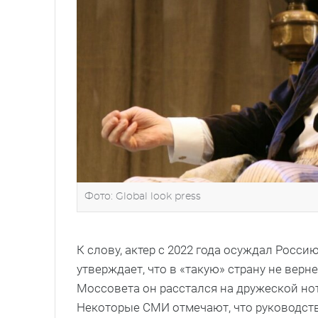
Фото: Global look press
К слову, актер с 2022 года осуждал Росс
утверждает, что в «такую» страну не вернет
Моссовета он расстался на дружеской нот
Некоторые СМИ отмечают, что руководство