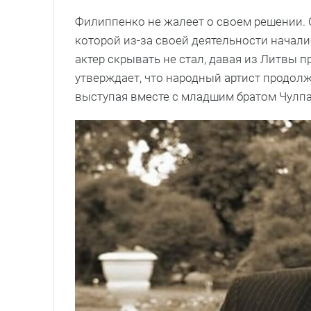
Филиппенко не жалеет о своем решении. О
которой из-за своей деятельности начал
актер скрывать не стал, давая из Литвы
утверждает, что народный артист продолж
выступая вместе с младшим братом Чулп