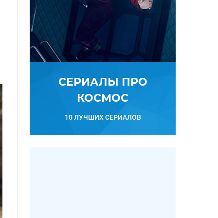
СЕРИАЛЫ ПРО
КОСМОС
10 ЛУЧШИХ СЕРИАЛОВ