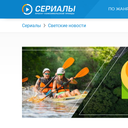
ПО ЖАН
Сериалы
Светские новости