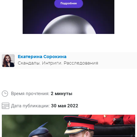
ЯПОНИЯ
СВЕТСКИЕ НОВОСТИ
МЕЛОДРАМЫ
ИСПАНИЯ
ТЕСТЫ
ФРАНЦИЯ
СПОЙЛЕРЫ ИЗ СЕРИАЛОВ
ГЕРМАНИЯ
Екатерина Сорокина
Скандалы. Интриги. Расследования
Время прочтения:
2 минуты
Дата публикации:
30 мая 2022