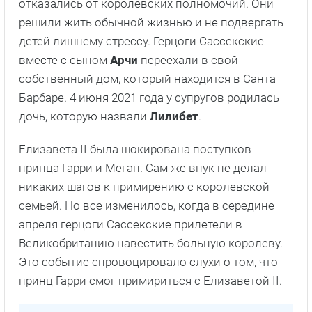
отказались от королевских полномочий. Они
решили жить обычной жизнью и не подвергать
детей лишнему стрессу. Герцоги Сассекские
вместе с сыном
Арчи
переехали в свой
собственный дом, который находится в Санта-
Барбаре. 4 июня 2021 года у супругов родилась
дочь, которую назвали
Лилибет
.
Елизавета II была шокирована поступков
принца Гарри и Меган. Сам же внук не делал
никаких шагов к примирению с королевской
семьей. Но все изменилось, когда в середине
апреля герцоги Сассекские прилетели в
Великобританию навестить больную королеву.
Это событие спровоцировало слухи о том, что
принц Гарри смог примириться с Елизаветой II.