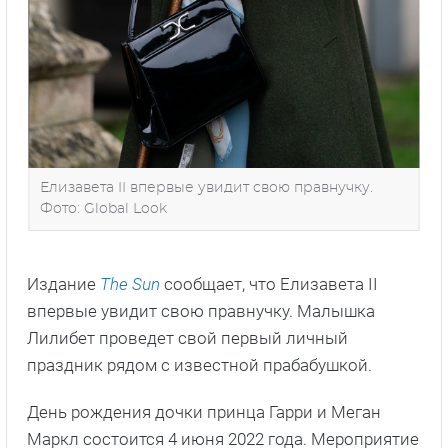
Елизавета II впервые увидит свою правнучку.
Фото: Global Look
Издание
The Sun
сообщает, что Елизавета II
впервые увидит свою правнучку. Малышка
Лилибет проведет свой первый личный
праздник рядом с известной прабабушкой.
День рождения дочки принца Гарри и Меган
Маркл состоится 4 июня 2022 года. Мероприятие