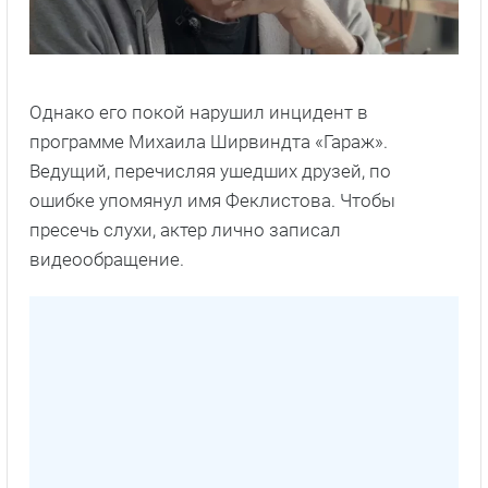
Однако его покой нарушил инцидент в
программе Михаила Ширвиндта «Гараж».
Ведущий, перечисляя ушедших друзей, по
ошибке упомянул имя Феклистова. Чтобы
пресечь слухи, актер лично записал
видеообращение.