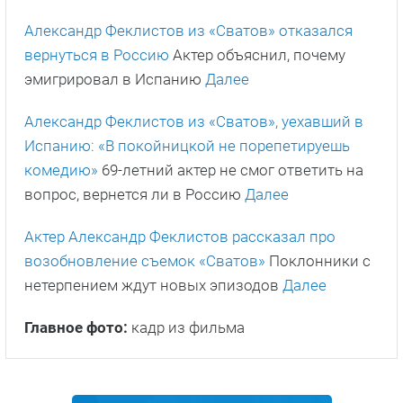
Александр Феклистов из «Сватов» отказался
вернуться в Россию
Актер объяснил, почему
эмигрировал в Испанию
Далее
Александр Феклистов из «Сватов», уехавший в
Испанию: «В покойницкой не порепетируешь
комедию»
69-летний актер не смог ответить на
вопрос, вернется ли в Россию
Далее
Актер Александр Феклистов рассказал про
возобновление съемок «Сватов»
Поклонники с
нетерпением ждут новых эпизодов
Далее
Главное фото:
кадр из фильма