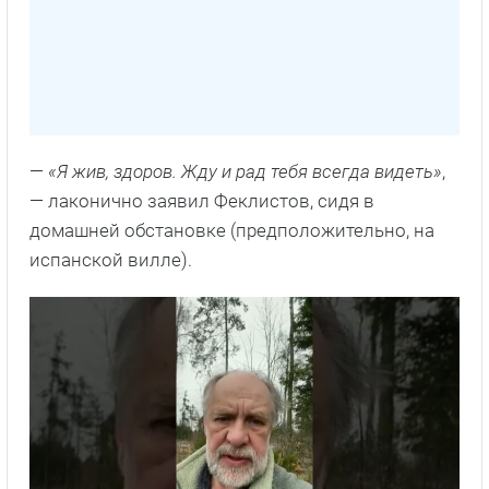
—
«Я жив, здоров. Жду и рад тебя всегда видеть»
,
— лаконично заявил Феклистов, сидя в
домашней обстановке (предположительно, на
испанской вилле).