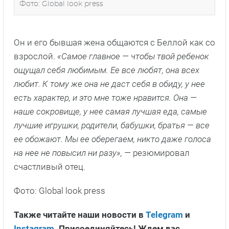
Фото: Global look press
Он и его бывшая жена общаются с Беллой как со
взрослой.
«Самое главное — чтобы твой ребенок
ощущал себя любимым. Ее все любят, она всех
любит. К тому же она не даст себя в обиду, у нее
есть характер, и это мне тоже нравится. Она —
наше сокровище, у нее самая лучшая еда, самые
лучшие игрушки, родители, бабушки, братья — все
ее обожают. Мы ее оберегаем, никто даже голоса
на нее не повысил ни разу», —
резюмировал
счастливый отец.
Фото: Global look press
Также читайте наши новости в
Telegram
и
Instagram
. Присоединяйтесь! Ждем вас