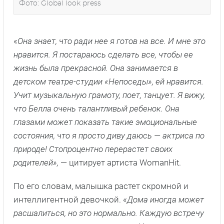
Фото: Global look press
«
Она знает, что ради нее я готов на все. И мне это
нравится. Я постараюсь сделать все, чтобы ее
жизнь была прекрасной. Она занимается в
детском театре-студии «Непоседы», ей нравится.
Учит музыкальную грамоту, поет, танцует. Я вижу,
что Белла очень талантливый ребенок. Она
глазами может показать такие эмоциональные
состояния, что я просто диву даюсь — актриса по
природе! Стопроцентно перерастет своих
родителей»,
— цитирует артиста WomanHit.
По его словам, малышка растет скромной и
интеллигентной девочкой.
«Дома иногда может
расшалиться, но это нормально. Каждую встречу