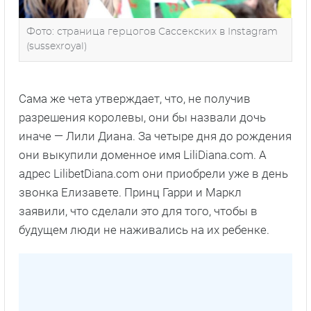
Фото: страница герцогов Сассекских в Instagram
(sussexroyal)
Сама же чета утверждает, что, не получив
разрешения королевы, они бы назвали дочь
иначе — Лили Диана. За четыре дня до рождения
они выкупили доменное имя LiliDiana.com. А
адрес LilibetDiana.com они приобрели уже в день
звонка Елизавете. Принц Гарри и Маркл
заявили, что сделали это для того, чтобы в
будущем люди не наживались на их ребенке.