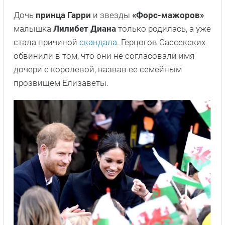
Дочь
принца Гарри
и звезды
«Форс-мажоров»
малышка
Лилибет Диана
только родилась, а уже
стала причиной
скандала
. Герцогов Сассекских
обвинили в том, что они не согласовали имя
дочери с королевой, назвав ее семейным
прозвищем Елизаветы.