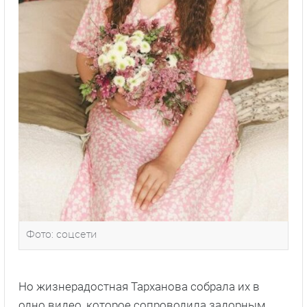
Фото: соцсети
Но жизнерадостная Тарханова собрала их в
одно видео, которое сопроводила задорным