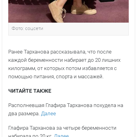
Фото: соцсети
Ранее Тарханова рассказывала, что после
каждой беременности набирает до 20 лишних
килограмм, от которых потом избавляется с
помощью питания, спорта и массажей.
ЧИТАЙТЕ ТАКЖЕ
Располневшая Глафира Тарханова похудела на
два размера.
Далее
Глафира Тарханова за четыре беременности
набирала по 20 кг.
Далее