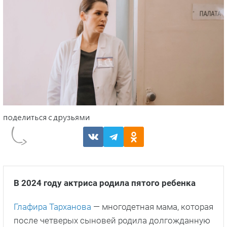
В 2024 году актриса родила пятого ребенка
Глафира Тарханова
— многодетная мама, которая
после четверых сыновей родила долгожданную