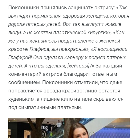
Поклонники принялись защищать актрису:
«Так
выглядит нормальная, здоровая женщина, которая
родила пятерых детей. Вот так выглядят живые
люди, а не жертвы пластической хирургии», «Как
же у нас исказилось представление о женской
красоте! Глафира, вы прекрасны!», «Я восхищаюсь
Глафирой! Она сделала карьеру и родила пятерых
детей. А что вы сделали, [хейтеры]?»
За каждый
комментарий актриса благодарит ответным
сообщением. Поклонники отметили, что даже
поправляется звезда красиво: лицо остается
худеньким, а лишние кило на теле скрываются
под симпатичными платьями.