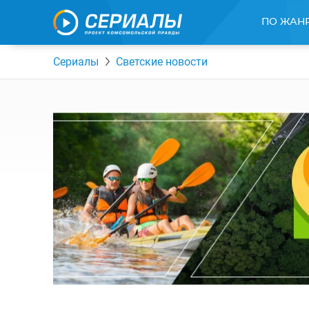
ПО ЖАН
Сериалы
Светские новости