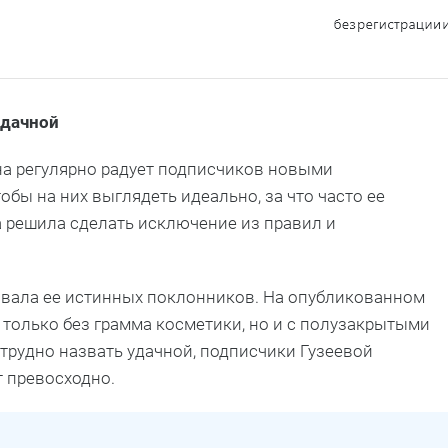
удачной
Она регулярно радует подписчиков новыми
тобы на них выглядеть идеально, за что часто ее
ва решила сделать исключение из правил и
овала ее истинных поклонников. На опубликованном
 только без грамма косметики, но и с полузакрытыми
 трудно назвать удачной, подписчики Гузеевой
т превосходно.