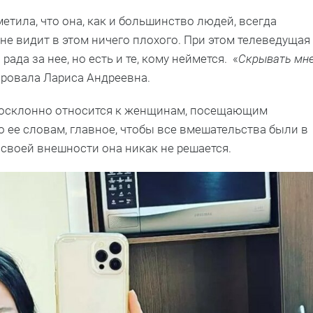
етила, что она, как и большинство людей, всегда
 не видит в этом ничего плохого. При этом телеведущая
ада за нее, но есть и те, кому неймется. «
Скрывать мн
ировала Лариса Андреевна.
агосклонно относится к женщинам, посещающим
о ее словам, главное, чтобы все вмешательства были в
своей внешности она никак не решается.