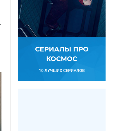
е
СЕРИАЛЫ ПРО
КОСМОС
10 ЛУЧШИХ СЕРИАЛОВ