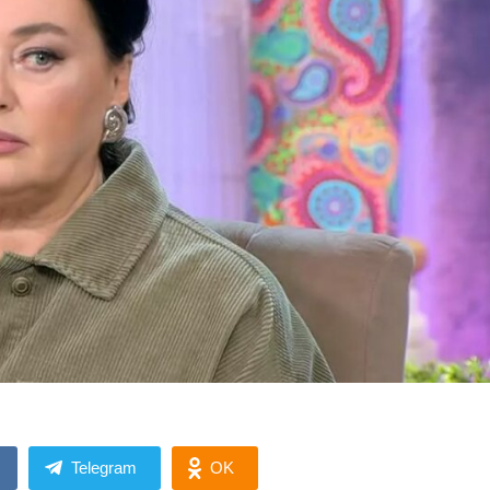
Telegram
OK