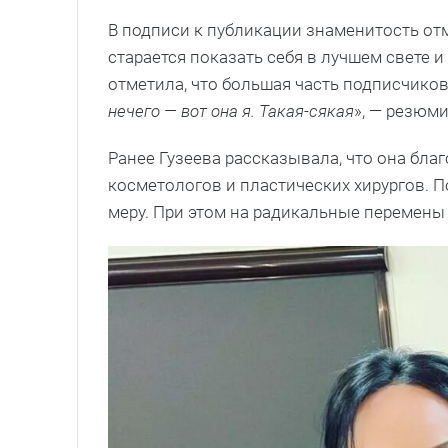
В подписи к публикации знаменитость отм
старается показать себя в лучшем свете и
отметила, что большая часть подписчиков р
нечего — вот она я. Такая-сякая
», — резюм
Ранее Гузеева рассказывала, что она бл
косметологов и пластических хирургов. П
меру. При этом на радикальные перемены 