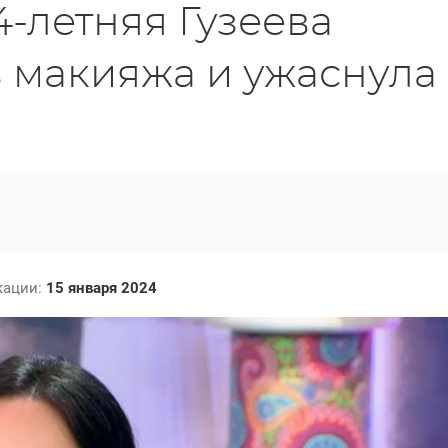
64-летняя Гузеева
з макияжа и ужаснула
кации:
15 января 2024