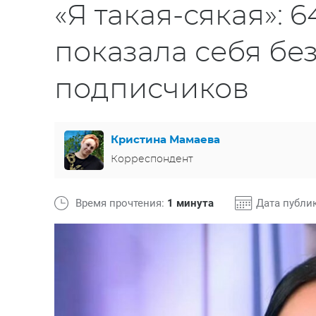
«Я такая-сякая»: 
показала себя бе
подписчиков
Кристина Мамаева
Корреспондент
Время прочтения:
1 минута
Дата публи