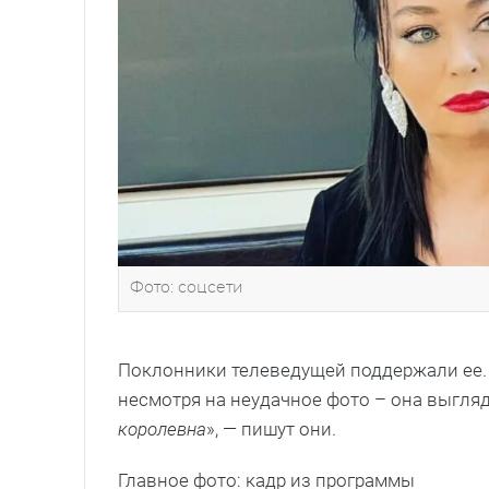
Фото: соцсети
Поклонники телеведущей поддержали ее.
несмотря на неудачное фото – она выгля
королевна
», — пишут они.
Главное фото: кадр из программы