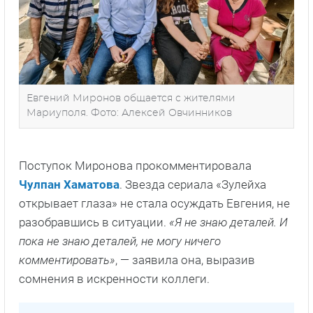
Евгений Миронов общается с жителями
Мариуполя. Фото: Алексей Овчинников
Поступок Миронова прокомментировала
Чулпан Хаматова
. Звезда сериала «Зулейха
открывает глаза» не стала осуждать Евгения, не
разобравшись в ситуации.
«Я не знаю деталей. И
пока не знаю деталей, не могу ничего
комментировать»
, — заявила она, выразив
сомнения в искренности коллеги.