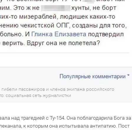
о гибели пассажиров и членов экипажа российского
ото: социальная сеть журналистки
ла над трагедией с Ту-154. Она поблагодарила Бога за
телеканала, к которым она испытывала антипатию. Пост