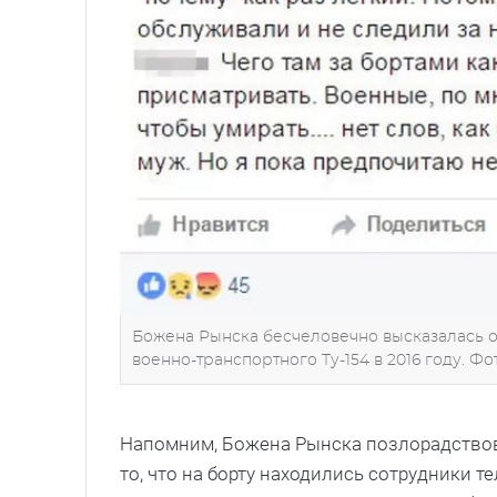
Божена Рынска бесчеловечно высказалась 
военно-транспортного Ту-154 в 2016 году. Ф
Напомним, Божена Рынска позлорадствова
то, что на борту находились сотрудники 