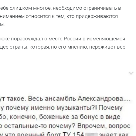
ебе слишком многое, необходимо ограничивать в
ониманием относится к тем, кто придерживаются
м.
также порассуждал о месте России в изменяющемся
щее страны, которая, по его мнению, переживет все