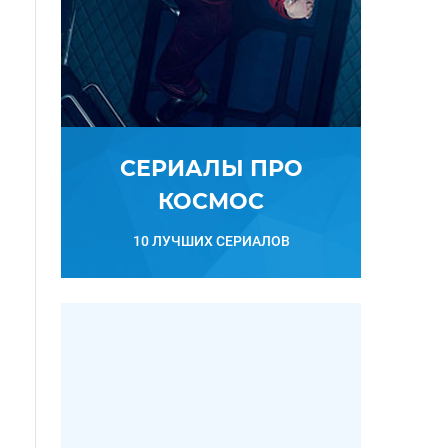
СЕРИАЛЫ ПРО
КОСМОС
10 ЛУЧШИХ СЕРИАЛОВ