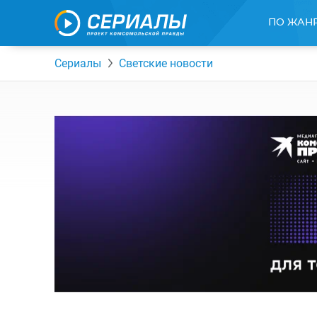
ПО ЖАН
Сериалы
Светские новости