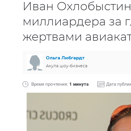
Иван Охлобыстин
миллиардера за 
жертвами авиака
Ольга Либгардт
Акула шоу-бизнеса
Время прочтения:
1 минута
Дата публи