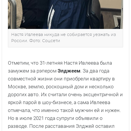
Настя Ивлеева никуда не собирается уезжать из
России. Фото: Соцсети
Отметим, что 31-летняя Настя Ивлеева была
замужем за рэпером
Элджеем
. За два года
совместной жизни они приобрели квартиру в
Москве, землю, роскошный дом и несколько
дорогих авто. Их считали очень эксцентричной и
яркой парой в шоу-бизнесе, а сама Ивлеева
отмечала, что именно такой мужчин ей и нужен.
Но в июле 2021 года супруги объявили о
разводе. После расставания Элджей оставил