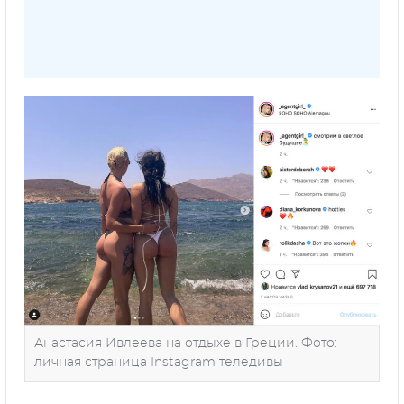
Анастасия Ивлеева на отдыхе в Греции. Фото:
личная страница Instagram теледивы