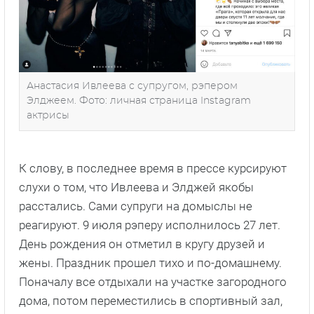
Анастасия Ивлеева с супругом, рэпером
Элджеем. Фото: личная страница Instagram
актрисы
К слову, в последнее время в прессе курсируют
слухи о том, что Ивлеева и Элджей якобы
расстались. Сами супруги на домыслы не
реагируют. 9 июля рэперу исполнилось 27 лет.
День рождения он отметил в кругу друзей и
жены. Праздник прошел тихо и по-домашнему.
Поначалу все отдыхали на участке загородного
дома, потом переместились в спортивный зал,