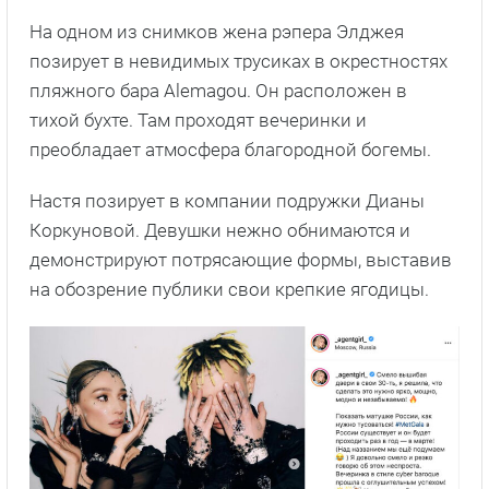
На одном из снимков жена рэпера Элджея
позирует в невидимых трусиках в окрестностях
пляжного бара Alemagou. Он расположен в
тихой бухте. Там проходят вечеринки и
преобладает атмосфера благородной богемы.
Настя позирует в компании подружки Дианы
Коркуновой. Девушки нежно обнимаются и
демонстрируют потрясающие формы, выставив
на обозрение публики свои крепкие ягодицы.