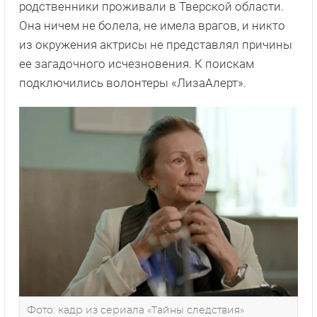
родственники проживали в Тверской области.
Она ничем не болела, не имела врагов, и никто
из окружения актрисы не представлял причины
ее загадочного исчезновения. К поискам
подключились волонтеры «ЛизаАлерт».
Фото: кадр из сериала «Тайны следствия»