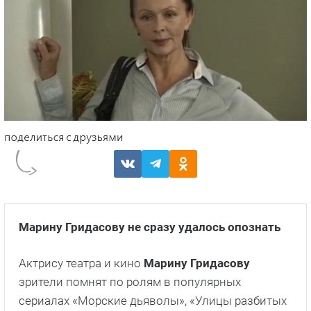
Марину Гридасову не сразу удалось опознать
Актрису театра и кино
Марину Гридасову
зрители помнят по ролям в популярных
сериалах «Морские дьяволы», «Улицы разбитых