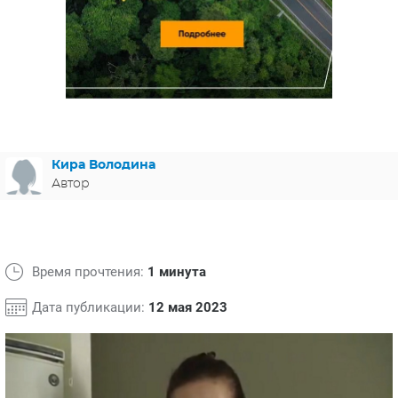
ЯПОНИЯ
СВЕТСКИЕ НОВОСТИ
МЕЛОДРАМЫ
ИСПАНИЯ
ТЕСТЫ
ФРАНЦИЯ
СПОЙЛЕРЫ ИЗ СЕРИАЛОВ
ГЕРМАНИЯ
Кира Володина
Автор
Время прочтения:
1 минута
Дата публикации:
12 мая 2023