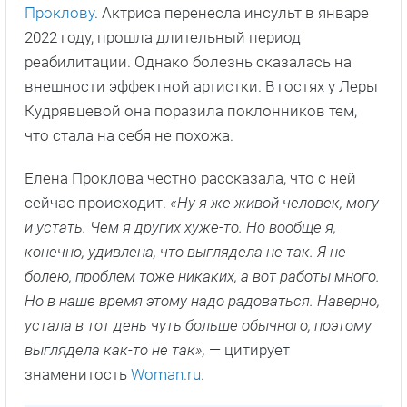
Проклову
. Актриса перенесла инсульт в январе
2022 году, прошла длительный период
реабилитации. Однако болезнь сказалась на
внешности эффектной артистки. В гостях у Леры
Кудрявцевой она поразила поклонников тем,
что стала на себя не похожа.
Елена Проклова честно рассказала, что с ней
сейчас происходит.
«Ну я же живой человек, могу
и устать. Чем я других хуже-то. Но вообще я,
конечно, удивлена, что выглядела не так. Я не
болею, проблем тоже никаких, а вот работы много.
Но в наше время этому надо радоваться. Наверно,
устала в тот день чуть больше обычного, поэтому
выглядела как-то не так»,
— цитирует
знаменитость
Woman.ru
.