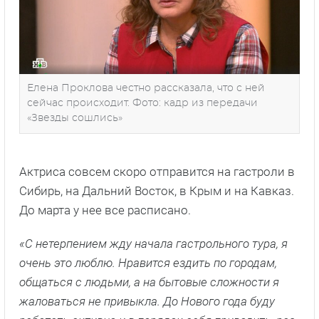
Елена Проклова честно рассказала, что с ней
сейчас происходит. Фото: кадр из передачи
«Звезды сошлись»
Актриса совсем скоро отправится на гастроли в
Сибирь, на Дальний Восток, в Крым и на Кавказ.
До марта у нее все расписано.
«С нетерпением жду начала гастрольного тура, я
очень это люблю. Нравится ездить по городам,
общаться с людьми, а на бытовые сложности я
жаловаться не привыкла. До Нового года буду