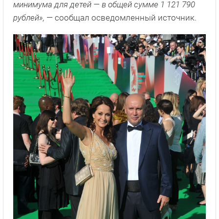
минимума для детей — в общей сумме 1 121 790
рублей»,
— сообщал осведомленный источник.