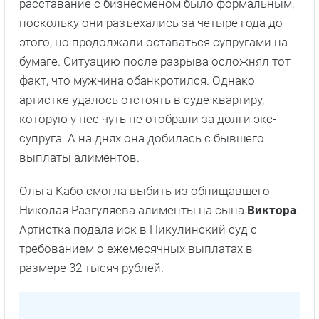
расставание с бизнесменом было формальным,
поскольку они разъехались за четыре года до
этого, но продолжали оставаться супругами на
бумаге. Ситуацию после разрыва осложнял тот
факт, что мужчина обанкротился. Однако
артистке удалось отстоять в суде квартиру,
которую у нее чуть не отобрали за долги экс-
супруга. А на днях она добилась с бывшего
выплаты алиментов.
Ольга Кабо смогла выбить из обнищавшего
Николая Разгуляева алименты на сына
Виктора
.
Артистка подала иск в Никулинский суд с
требованием о ежемесячных выплатах в
размере 32 тысяч рублей.