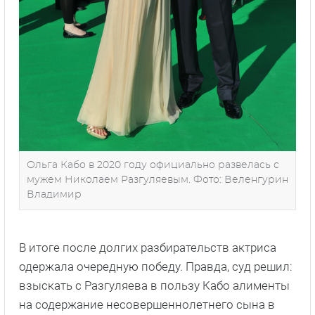
Ольга Кабо в 2020 году официально развелась с
мужем Николаем Разгуляевым. Фото: Веленгурин
Владимир
В итоге после долгих разбирательств актриса
одержала очередную победу. Правда, суд решил:
взыскать с Разгуляева в пользу Кабо алименты
на содержание несовершеннолетнего сына в