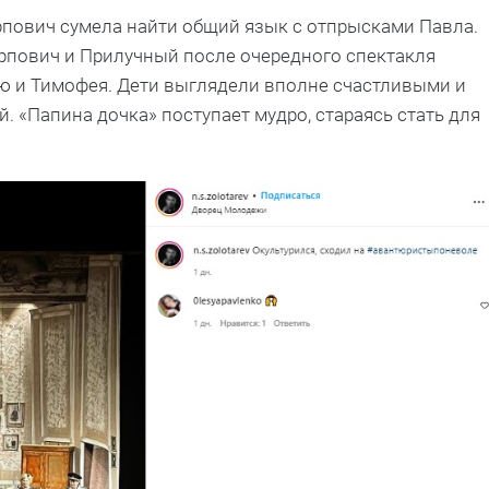
пович сумела найти общий язык с отпрысками Павла.
арпович и Прилучный после очередного спектакля
ию и Тимофея. Дети выглядели вполне счастливыми и
. «Папина дочка» поступает мудро, стараясь стать для