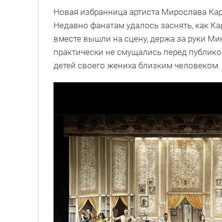
Новая избранница артиста Мирослава Кар
Недавно фанатам удалось заснять, как К
вместе вышли на сцену, держа за руки М
практически не смущались перед публикой
детей своего жениха близким человеком.