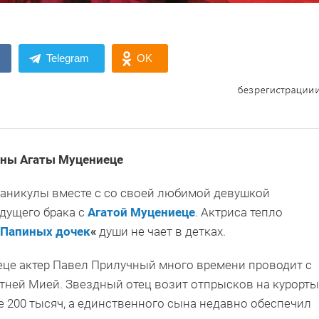
Telegram
OK
оны Агаты Муцениеце
аникулы вместе с со своей любимой девушкой
дущего брака с
Агатой Муцениеце
. Актриса тепло
Папиных дочек
«
души не чает в детках.
еце актер Павел Прилучный много времени проводит с
ней Мией. Звездный отец возит отпрысков на курорты
 200 тысяч, а единственного сына недавно обеспечил