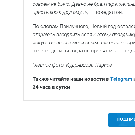
совсем не было. Давно не брал параллельн
приступаю к другому…»
, — поведал он.
По словам Прилучного, Новый год остался
стараюсь взбодрить себя к этому праздник
искусственная в моей семье никогда не пр
что его дети никогда не просят много под
Главное фото: Кудрявцева Лариса
Также читайте наши новости в
Telegram
24 часа в сутки!
ПОДПИШ