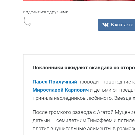
В контакте
Поклонники ожидают скандала со стор
Павел Прилучный
проводит новогодние к
Мирославой Карпович
и детьми от преды
приняла наследников любимого. Звезда
«
После громкого развода с Агатой Муцени
детьми — семилетним Тимофеем и пятилет
платит внушительные алименты в размере