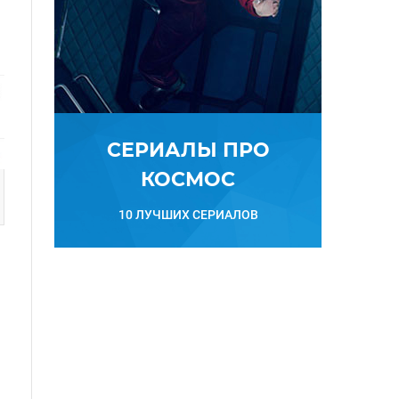
СЕРИАЛЫ ПРО
КОСМОС
10 ЛУЧШИХ СЕРИАЛОВ