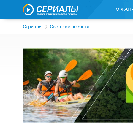
ПО ЖАН
Сериалы
Светские новости