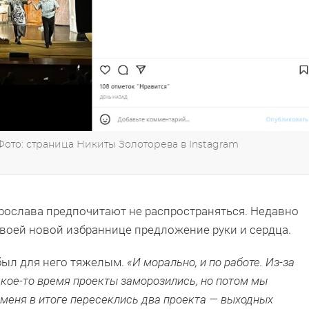
Фото: страница Никиты Золоторева в Instagram
рослава предпочитают не распространяться. Недавно
 своей новой избраннице предложение руки и сердца.
был для него тяжелым.
«И морально, и по работе. Из-за
акое-то время проекты заморозились, но потом мы
меня в итоге пересеклись два проекта — выходных