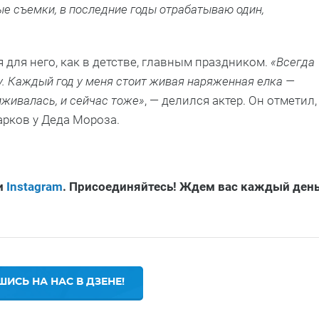
ые съемки, в последние годы отрабатываю один,
 для него, как в детстве, главным праздником.
«Всегда
у. Каждый год у меня стоит живая наряженная елка —
иживалась, и сейчас тоже»
, — делился актер. Он отметил,
арков у Деда Мороза.
и
Instagram
. Присоединяйтесь! Ждем вас каждый ден
ИСЬ НА НАС В ДЗЕНЕ!