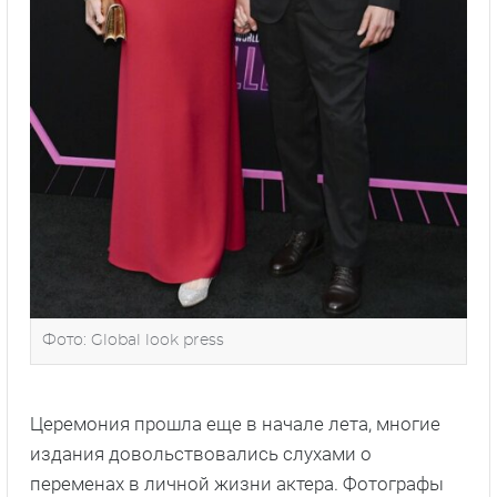
Фото: Global look press
Церемония прошла еще в начале лета, многие
издания довольствовались слухами о
переменах в личной жизни актера. Фотографы