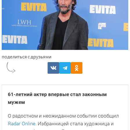
61-летний актер впервые стал законным
мужем
О радостном и неожиданном событии сообщил
Radar Online
. Избранницей стала художница и