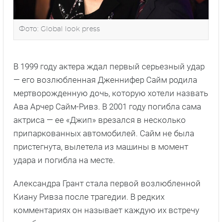
Фото: Global look press
В 1999 году актера ждал первый серьезный удар
— его возлюбленная Дженнифер Сайм родила
мертворожденную дочь, которую хотели назвать
Ава Арчер Сайм-Ривз. В 2001 году погибла сама
актриса — ее «Джип» врезался в несколько
припаркованных автомобилей. Сайм не была
пристегнута, вылетела из машины в момент
удара и погибла на месте.
Александра Грант стала первой возлюбленной
Киану Ривза после трагедии. В редких
комментариях он называет каждую их встречу