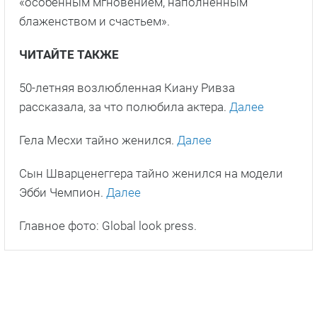
«особенным мгновением, наполненным
блаженством и счастьем».
ЧИТАЙТЕ ТАКЖЕ
50-летняя возлюбленная Киану Ривза
рассказала, за что полюбила актера.
Далее
Гела Месхи тайно женился.
Далее
Сын Шварценеггера тайно женился на модели
Эбби Чемпион.
Далее
Главное фото: Global look press.
ПОДПИШИСЬ НА НАС В ДЗЕНЕ!