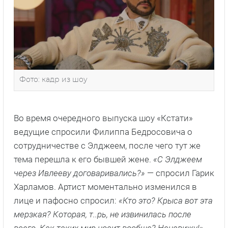
Фото: кадр из шоу
Во время очередного выпуска шоу «Кстати»
ведущие спросили Филиппа Бедросовича о
сотрудничестве с Элджеем, после чего тут же
тема перешла к его бывшей жене.
«С Элджеем
через Ивлееву договаривались?»
— спросил Гарик
Харламов. Артист моментально изменился в
лице и пафосно спросил:
«Кто это? Крыса вот эта
мерзкая? Которая, т..рь, не извинилась после
всего. Как таких мир носит вообще? Ненавижу!»