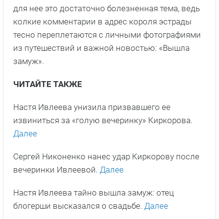
для нее это достаточно болезненная тема, ведь
колкие комментарии в адрес короля эстрады
тесно переплетаются с личными фотографиями
из путешествий и важной новостью: «Вышла
замуж».
ЧИТАЙТЕ ТАКЖЕ
Настя Ивлеева унизила призвавшего ее
извиниться за «голую вечеринку» Киркорова.
Далее
Сергей Никоненко нанес удар Киркорову после
вечеринки Ивлеевой.
Далее
Настя Ивлеева тайно вышла замуж: отец
блогерши высказался о свадьбе.
Далее