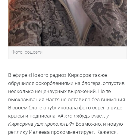
Фото: соцсети
В эфире «Нового радио» Киркоров также
обрушился оскорблениями на блогера, отпустив
несколько нецензурных выражений. Но те
высказывания Настя не оставила без внимания.
В своем блоге опубликовала фото серег в виде
крысы и подписала: «
А кто-нибудь знает, у
Киркоряна уши проколоты?
» Возможно, и новую
реплику Ивлеева прокомментирует. Кажется,