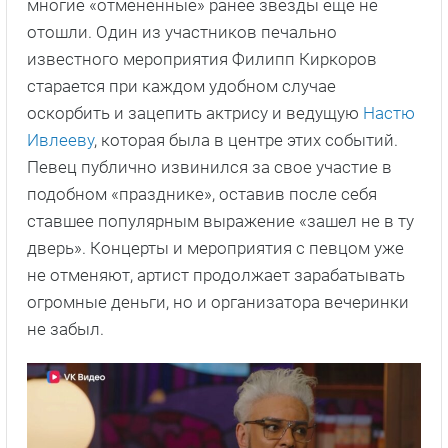
многие «отмененные» ранее звезды еще не
отошли. Один из участников печально
известного мероприятия Филипп Киркоров
старается при каждом удобном случае
оскорбить и зацепить актрису и ведущую
Настю
Ивлееву
, которая была в центре этих событий.
Певец публично извинился за свое участие в
подобном «празднике», оставив после себя
ставшее популярным выражение «зашел не в ту
дверь». Концерты и мероприятия с певцом уже
не отменяют, артист продолжает зарабатывать
огромные деньги, но и организатора вечеринки
не забыл.