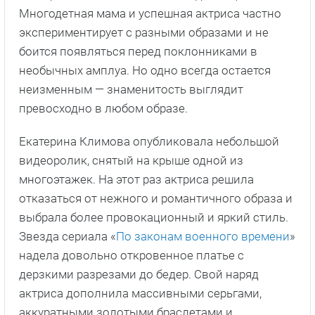
Многодетная мама и успешная актриса частно
экспериментирует с разными образами и не
боится появляться перед поклонниками в
необычных амплуа. Но одно всегда остается
неизменным — знаменитость выглядит
превосходно в любом образе.
Екатерина Климова опубликовала небольшой
видеоролик, снятый на крыше одной из
многоэтажек. На этот раз актриса решила
отказаться от нежного и романтичного образа и
выбрала более провокационный и яркий стиль.
Звезда сериала «
По законам военного времени
»
надела довольно откровенное платье с
дерзкими разрезами до бедер. Свой наряд
актриса дополнила массивными серьгами,
аккуратными золотыми браслетами и