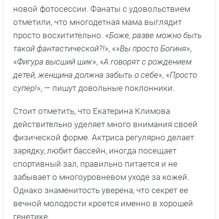
новой фотосессии. Фанаты с удовольствием
отметили, что многодетная мама выглядит
просто восхитительно. «
Боже, разве можно быть
такой фантастической?!
», «»
Вы просто Богиня
»,
«
Фигура высший шик
», «
А говорят с рождением
детей, женщина должна забыть о себе
», «
Просто
супер!
», — пишут довольные поклонники.
Стоит отметить, что Екатерина Климова
действительно уделяет много внимания своей
физической форме. Актриса регулярно делает
зарядку, любит бассейн, иногда посещает
спортивный зал, правильно питается и не
забывает о многоуровневом уходе за кожей.
Однако знаменитость уверена, что секрет ее
вечной молодости кроется именно в хорошей
генетике.