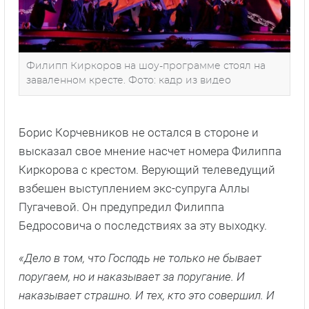
Филипп Киркоров на шоу-программе стоял на
заваленном кресте. Фото: кадр из видео
Борис Корчевников не остался в стороне и
высказал свое мнение насчет номера Филиппа
Киркорова с крестом. Верующий телеведущий
взбешен выступлением экс-супруга Аллы
Пугачевой. Он предупредил Филиппа
Бедросовича о последствиях за эту выходку.
«Дело в том, что Господь не только не бывает
поругаем, но и наказывает за поругание. И
наказывает страшно. И тех, кто это совершил. И