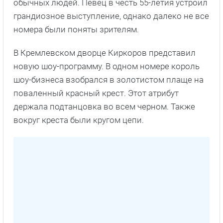
обычных людей. Певец в честь 55-летия устроил
грандиозное выступление, однако далеко не все
номера были поняты зрителям.
В Кремлевском дворце Киркоров представил
новую шоу-программу. В одном номере король
шоу-бизнеса взобрался в золотистом плаще на
поваленный красный крест. Этот атрибут
держала подтанцовка во всем черном. Также
вокруг креста были кругом цепи.