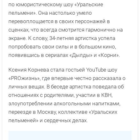
по юмористическому шоу «Уральские
пельмени». Она настолько умело
перевоплощается в своих персонажей в
сценках, что всегда смотрится гармонично на
экране. К слову, 34-летняя артистка успела
попробовать свои силы и в большом кино,
появившись в сериалах «Дылды» и «Корни».
Ксения Корнева стала гостьей YouTube шоу
«PROжизнь», где впервые честно рассказала о
личных вещах. В беседе артистка поведала об
отношениях с родителями, участии в КВН,
злоупотреблении алкогольными напитками,
переезде в Москву, коллективе «Уральских
пельменей» и сердечных делах.