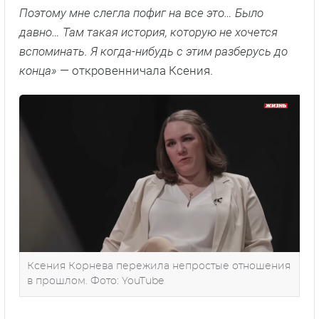
Поэтому мне слегла пофиг на все это… Было
давно… Там такая история, которую не хочется
вспоминать. Я когда-нибудь с этим разберусь до
конца»
— откровенничала Ксения.
Ксения Корнева пережила непростые отношения
в прошлом. Фото: YouTube