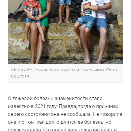
Мария Кожевникова с мужем и сыновьями. Фото:
Соцсети
О тяжелой болезни знаменитости стало
известно в 2021 году. Правда, тогда о причинах
своего состояния она не сообщала. Не говорила
она и о том, как долго длится ее болезнь, но
подчеркивала, что последние годы она ищет в