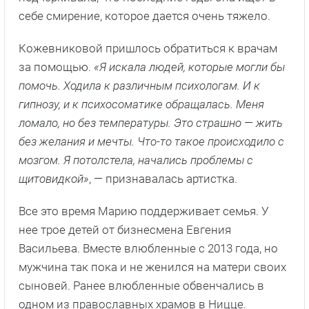
себе смирение, которое дается очень тяжело.
Кожевниковой пришлось обратиться к врачам
за помощью.
«Я искала людей, которые могли бы
помочь. Ходила к различным психологам. И к
гипнозу, и к психосоматике обращалась. Меня
ломало, но без температуры. Это страшно — жить
без желания и мечты. Что-то такое происходило с
мозгом. Я потолстела, начались проблемы с
щитовидкой»
, — признавалась артистка.
Все это время Марию поддерживает семья. У
нее трое детей от бизнесмена Евгения
Васильева. Вместе влюбленные с 2013 года, но
мужчина так пока и не женился на матери своих
сыновей. Ранее влюбленные обвенчались в
одном из православных храмов в Ницце.