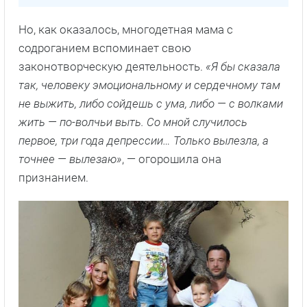
Но, как оказалось, многодетная мама с
содроганием вспоминает свою
законотворческую деятельность.
«Я бы сказала
так, человеку эмоциональному и сердечному там
не выжить, либо сойдешь с ума, либо — с волками
жить — по-волчьи выть. Со мной случилось
первое, три года депрессии… Только вылезла, а
точнее — вылезаю»
, — огорошила она
признанием.