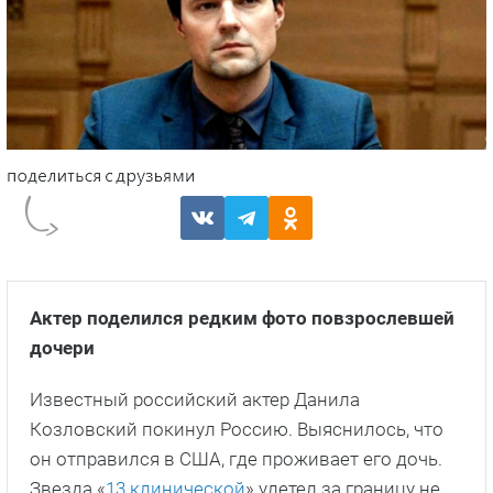
Актер поделился редким фото повзрослевшей
дочери
Известный российский актер Данила
Козловский покинул Россию. Выяснилось, что
он отправился в США, где проживает его дочь.
Звезда «
13 клинической
» улетел за границу не