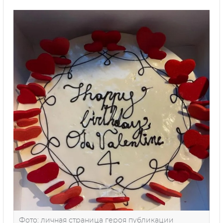
Фото: личная страница героя публикации