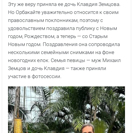
Эту же веру приняла ее дочь Клавдия Земцова.
Но Орбакайте уважительно относится к своим
православным поклонникам, поэтому с
удовольствием поздравила публику с Новым
годом, Рождеством, а теперь — со Старым
Новым годом. Поздравления она сопроводила
несколькими семейными снимками на фоне
новогодних елок. Семья певицы — муж Михаил
Земцов и дочь Клавдия — также приняли
участие в фотосессии.