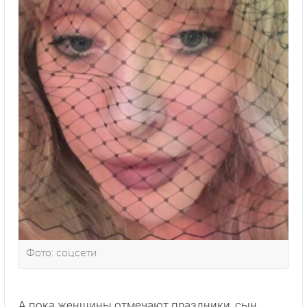
Фото: соцсети
А пока женщины отмечают праздники, сын