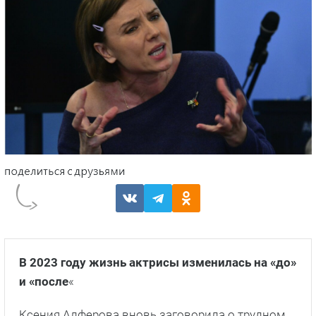
В 2023 году жизнь актрисы изменилась на «до»
и «после
«
Ксения Алферова вновь заговорила о трудном