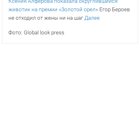
Ксения Алферова показала округлившийся
животик на премии «Золотой орел»
Егор Бероев
не отходил от жены ни на шаг
Далее
Фото: Global look press
ПОДПИШИСЬ НА НАС В ДЗЕНЕ!