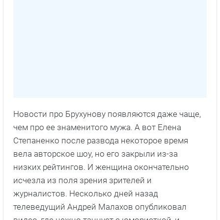
Новости про Брухунову появляются даже чаще,
чем про ее знаменитого мужа. А вот Елена
Степаненко после развода некоторое время
вела авторское шоу, но его закрыли из-за
низких рейтингов. И женщина окончательно
исчезла из поля зрения зрителей и
журналистов. Несколько дней назад
телеведущий Андрей Малахов опубликовал
видео, где нежно танцует с юмористкой, и