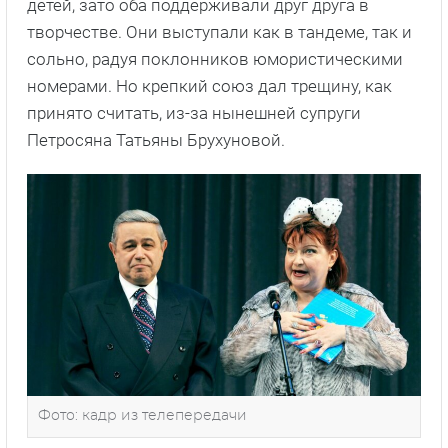
детей, зато оба поддерживали друг друга в
творчестве. Они выступали как в тандеме, так и
сольно, радуя поклонников юмористическими
номерами. Но крепкий союз дал трещину, как
принято считать, из-за нынешней супруги
Петросяна Татьяны Брухуновой.
Фото: кадр из телепередачи