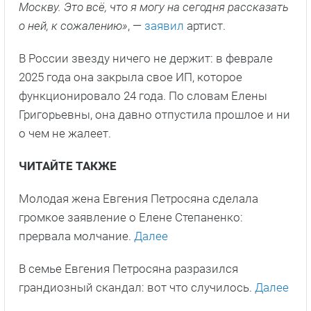
Москву. Это всё, что я могу на сегодня рассказать
о ней, к сожалению»
, —
заявил
артист.
В России звезду ничего не держит: в феврале
2025 года она закрыла свое ИП, которое
функционировало 24 года. По словам Елены
Григорьевны, она давно отпустила прошлое и ни
о чем не жалеет.
ЧИТАЙТЕ ТАКЖЕ
Молодая жена Евгения Петросяна сделала
громкое заявление о Елене Степаненко:
прервала молчание.
Далее
В семье Евгения Петросяна разразился
грандиозный скандал: вот что случилось.
Далее