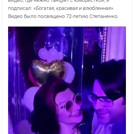
подписал:
«Богатая, красивая и влюбленная»
.
Видео было посвящено 72-летию Степаненко.