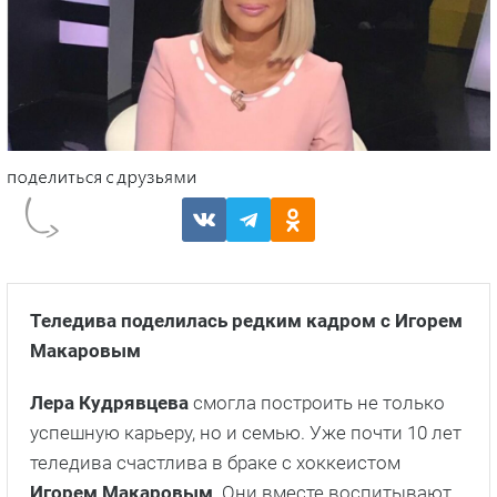
Теледива поделилась редким кадром с Игорем
Макаровым
Лера Кудрявцева
смогла построить не только
успешную карьеру, но и семью. Уже почти 10 лет
теледива счастлива в браке с хоккеистом
Игорем Макаровым
. Они вместе воспитывают