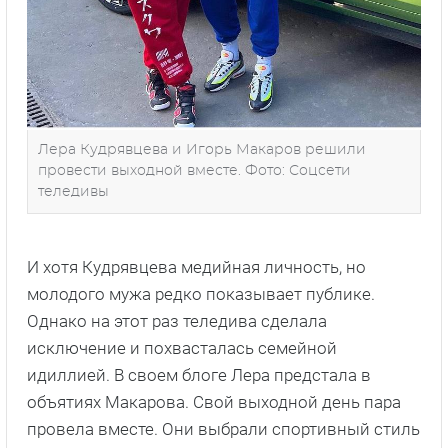
Лера Кудрявцева и Игорь Макаров решили
провести выходной вместе. Фото: Соцсети
теледивы
И хотя Кудрявцева медийная личность, но
молодого мужа редко показывает публике.
Однако на этот раз теледива сделала
исключение и похвасталась семейной
идиллией. В своем блоге Лера предстала в
объятиях Макарова. Свой выходной день пара
провела вместе. Они выбрали спортивный стиль