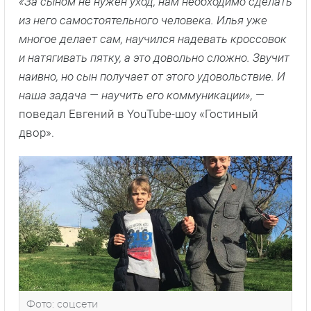
«За сыном не нужен уход, нам необходимо сделать
из него самостоятельного человека. Илья уже
многое делает сам, научился надевать кроссовок
и натягивать пятку, а это довольно сложно. Звучит
наивно, но сын получает от этого удовольствие. И
наша задача — научить его коммуникации»,
—
поведал Евгений в YouTube-шоу «Гостиный
двор».
Фото: соцсети