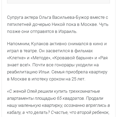
Супруга актера Ольга Васильева-Бужор вместе с
пятилетней дочерью Никой пока в Москве. Чуть
позже они отправятся в Израиль.
Напомним, Кулаков активно снимался в кино и
играл в театре. Он засветился в фильмах
«Клетке» и «Методе», «Кровавой барыне» и «Рая
знает все!». Почти все гонорары уходили на
реабилитацию Ильи. Семья приобрела квартиру
в Москве в ипотеку сроком на 25 лет.
«С женой Олей решили купить трехкомнатные
апартаменты площадью 65 квадратов. Продали
нашу маленькую квартирку, осознанно впряглись в
кабалу, а что делать? Счастье, что второй ребенок,