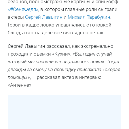
сезонов, полнометражные картины и спин-офф
«#СеняФедя»
, в котором главные роли сыграли
актеры
Сергей Лавыгин
и
Михаил Тарабукин
.
Герои в кадре ловко управлялись с готовкой
блюд, а вот на деле все выглядело не так.
Сергей Лавыгин рассказал, как экстремально
проходили съемки «Кухни».
«Был один случай,
который мы назвали «день длинного ножа». Тогда
дважды за смену на площадку приезжала «скорая
помощь»»
, — рассказал актер в интервью
«Антенне».