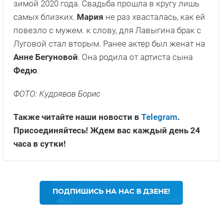
зимой 2020 года. Свадьба прошла в кругу лишь
самых близких.
Мария
не раз хвасталась, как ей
повезло с мужем. к слову, для Лавыгина брак с
Луговой стал вторым. Ранее актер был женат на
Анне Бегуновой
. Она родила от артиста сына
Федю
.
ФОТО: Кудрявов Борис
Также читайте наши новости в
Telegram
.
Присоединяйтесь! Ждем вас каждый день 24
часа в сутки!
ПОДПИШИСЬ НА НАС В ДЗЕНЕ!