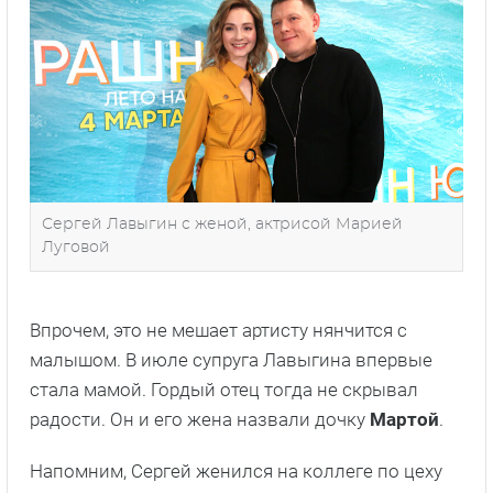
Сергей Лавыгин с женой, актрисой Марией
Луговой
Впрочем, это не мешает артисту нянчится с
малышом. В июле супруга Лавыгина впервые
стала мамой. Гордый отец тогда не скрывал
радости. Он и его жена назвали дочку
Мартой
.
Напомним, Сергей женился на коллеге по цеху