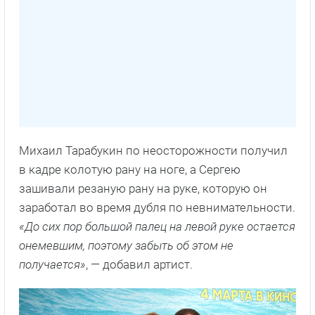
Михаил Тарабукин по неосторожности получил
в кадре колотую рану на ноге, а Сергею
зашивали резаную рану на руке, которую он
заработал во время дубля по невнимательности.
«До сих пор большой палец на левой руке остается
онемевшим, поэтому забыть об этом не
получается»
, — добавил артист.