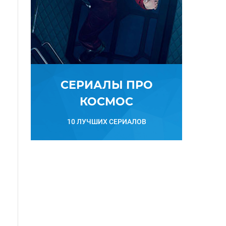
СЕРИАЛЫ ПРО
КОСМОС
10 ЛУЧШИХ СЕРИАЛОВ