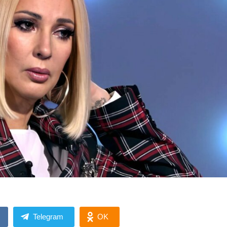
Telegram
OK