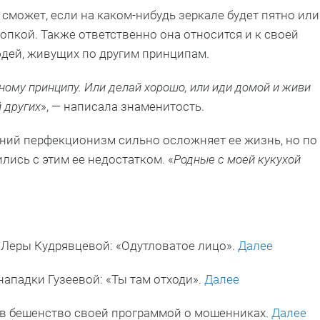
 сможет, если на каком-нибудь зеркале будет пятно или
опкой. Также ответственно она относится и к своей
юдей, живущих по другим принципам.
ному принципу. Или делай хорошо, или иди домой и живи
 других
», — написала знаменитость.
шний перфекционизм сильно осложняет ее жизнь, но по
лись с этим ее недостатком. «
Родные с моей кукухой
 Леры Кудрявцевой: «Одутловатое лицо».
Далее
ападки Гузеевой: «Ты там отходи».
Далее
 в бешенство своей программой о мошенниках.
Далее