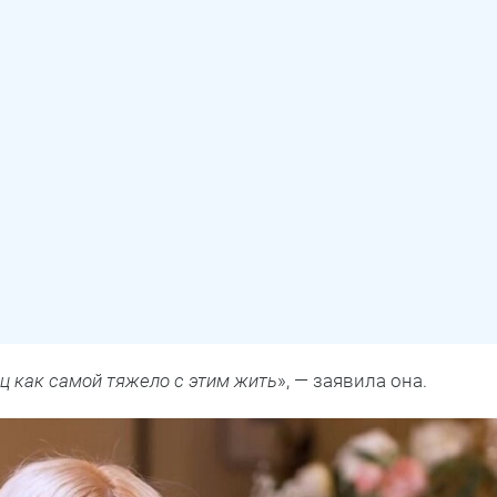
ец как самой тяжело с этим жить
», — заявила она.