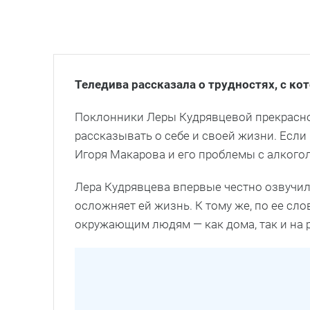
Теледива рассказала о трудностях, с к
Поклонники Леры Кудрявцевой прекрасно
рассказывать о себе и своей жизни. Есл
Игоря Макарова и его проблемы с алкоголе
Лера Кудрявцева впервые честно озвучил
осложняет ей жизнь. К тому же, по ее сло
окружающим людям — как дома, так и на р