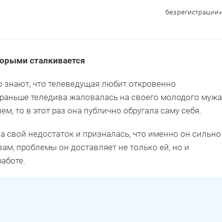
оторыми сталкивается
 знают, что телеведущая любит откровенно
и раньше теледива жаловалась на своего молодого мужа
м, то в этот раз она публично обругала саму себя.
а свой недостаток и призналась, что именно он сильно
вам, проблемы он доставляет не только ей, но и
аботе.