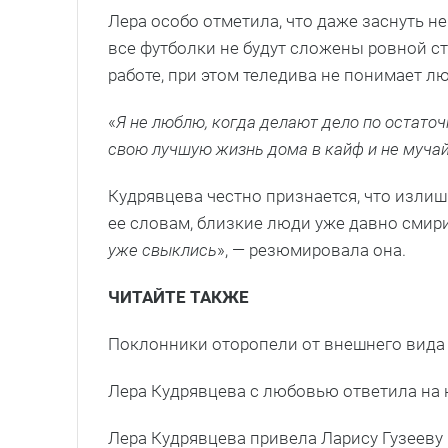
Лера особо отметила, что даже заснуть не
все футболки не будут сложены ровной ст
работе, при этом теледива не понимает л
«
Я не люблю, когда делают дело по остаточ
свою лучшую жизнь дома в кайф и не мучай
Кудрявцева честно признается, что изли
ее словам, близкие люди уже давно смири
уже свыклись
», — резюмировала она.
ЧИТАЙТЕ ТАКЖЕ
Поклонники оторопели от внешнего вида
Лера Кудрявцева с любовью ответила на н
Лера Кудрявцева привела Ларису Гузееву