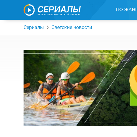
ПО ЖАН
Сериалы
Светские новости