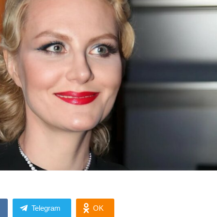
Telegram
OK