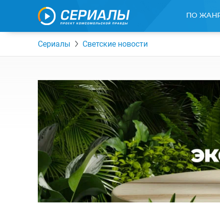
ПО ЖАН
Сериалы
Светские новости