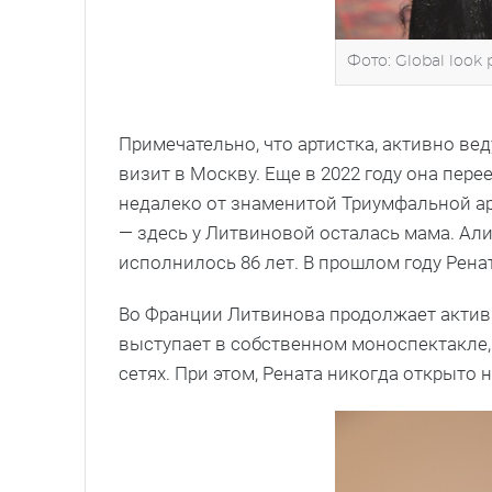
Фото: Global look 
Примечательно, что артистка, активно ве
визит в Москву. Еще в 2022 году она пере
недалеко от знаменитой Триумфальной арк
— здесь у Литвиновой осталась мама. Ал
исполнилось 86 лет. В прошлом году Рен
Во Франции Литвинова продолжает активн
выступает в собственном моноспектакле,
сетях. При этом, Рената никогда открыто 