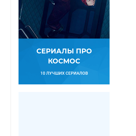
СЕРИАЛЫ ПРО
КОСМОС
10 ЛУЧШИХ СЕРИАЛОВ