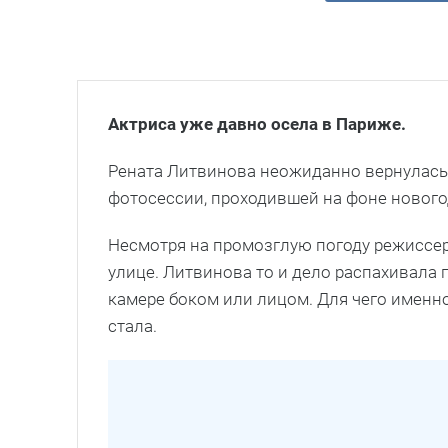
Актриса уже давно осела в Париже.
Рената Литвинова неожиданно вернулась
фотосессии, проходившей на фоне нового
Несмотря на промозглую погоду режиссер
улице. Литвинова то и дело распахивала
камере боком или лицом. Для чего именн
стала.