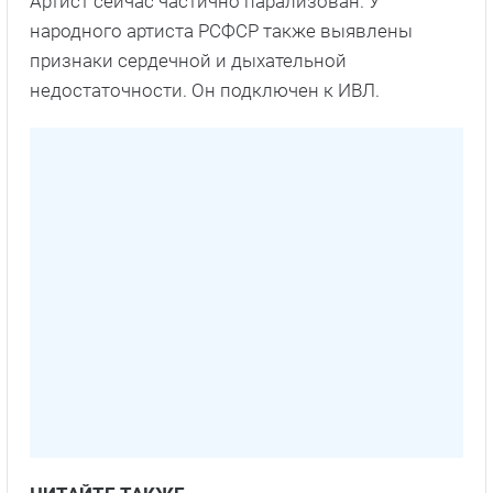
Артист сейчас частично парализован. У
народного артиста РСФСР также выявлены
признаки сердечной и дыхательной
недостаточности. Он подключен к ИВЛ.