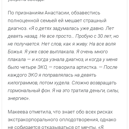
По признаниям Анастасии, обзавестись
полноценной семьей ей мешает страшный
диагноз.
«Я о детях задумалась уже давно. Лет
девять назад. Не все просто… Пробую с 30 лет, но
не получается. Нет слов, как я живу. На все воля
Божья. Я уже свое выплакала. Я очень много
плакала — и когда узнала диагноз, и когда у меня
было четыре ЭКО,
— говорила артистка. —
После
каждого ЭКО я поправлялась на девять
килограммов, потом худела. Сложно возвращать
гормональный фон. Я на это тратила деньги, силы,
энергию»
.
Макеева отметила, что знает обо всех рисках
экстракорпорального оплодотворения, однако
не собирается отказываться от мечты.
«Я,