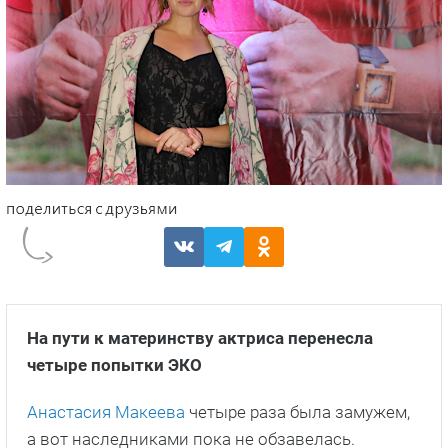
На пути к материнству актриса перенесла
четыре попытки ЭКО
Анастасия Макеева
четыре раза была замужем,
а вот наследниками пока не обзавелась.