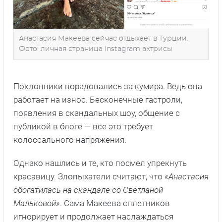
Анастасия Макеева сейчас отдыхает в Турции.
Фото: личная страница Instagram актрисы
Поклонники порадовались за кумира. Ведь она
работает на износ. Бесконечные гастроли,
появления в скандальных шоу, общение с
публикой в блоге — все это требует
колоссального напряжения.
Однако нашлись и те, кто посмел упрекнуть
красавицу. Злопыхатели считают, что
«Анастасия
обогатилась на скандале со Светланой
Мальковой»
. Сама Макеева сплетников
игнорирует и продолжает наслаждаться