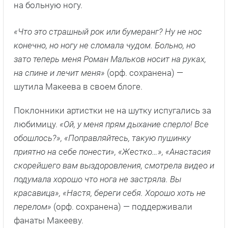
на больную ногу.
«Что это страшный рок или бумеранг? Ну не нос
конечно, но ногу не сломала чудом. Больно, но
зато теперь меня Роман Мальков носит на руках,
на спине и лечит меня»
(орф. сохранена) —
шутила Макеева в своем блоге.
Поклонники артистки не на шутку испугались за
любимицу.
«Ой, у меня прям дыхание сперло! Все
обошлось?», «Поправляйтесь, такую пушинку
приятно на себе понести», «Жестко…», «Анастасия
скорейшего вам выздоровления, смотрела видео и
подумала хорошо что нога не застряла. Вы
красавица», «Настя, береги себя. Хорошо хоть не
перелом»
(орф. сохранена)
— поддерживали
фанаты Макееву.