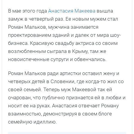
В мае этого года
Анастасия Макеева
вышла
замуж в четвертый раз. Ее новым мужем стал
Роман Мальков, мужчина занимается
проектированием зданий и далек от мира шоу-
бизнеса. Красивую свадьбу актриса со своим
возлюбленным сыграла в Крыму, там же
новоиспеченные супруги и обвенчались.
Роман Мальков ради артистки оставил жену и
четверых детей в Словении, где когда-то жил со
своей семьей. Теперь муж Макеевой так ей
очарован, что публично признается ей в любви и
носит ее на руках. Анастасия отвечает Роману
взаимностью, демонстрируя в своем блоге
семейную идиллию.