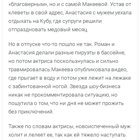
«благоверным», но и с самой Макеевой. Устав от
клеветы в свой адрес, Анастасия с мужем уехала
отдыхать на Кубу, где супруги решили
отпраздновать медовый месяц.
Но в отпуске что-то пошло не так. Роман и
Анастасия делали разные пируэты в бассейне,
но потом актриса поскользнулась и сильно
травмировалась.Макеева опубликовала видео,
где прыгает в воду и потом уже лежит на лежаке
с забинтованной ногой. Звезда шоу-бизнеса
никак не прокомментировала ситуацию, но
пошутила о том, что ни дня не может прожить
без приключений.
Также по словам актрисы, новоиспеченный муж
холит и лелеет ее, так как ей тяжело наступать