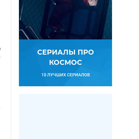
о
СЕРИАЛЫ ПРО
и
КОСМОС
10 ЛУЧШИХ СЕРИАЛОВ