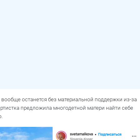
и вообще останется без материальной поддержки из-за
Артистка предложила многодетной матери найти себе
ю.