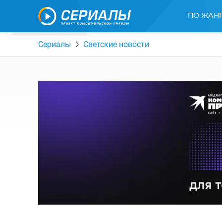
ПО ЖАН
Сериалы
Светские новости