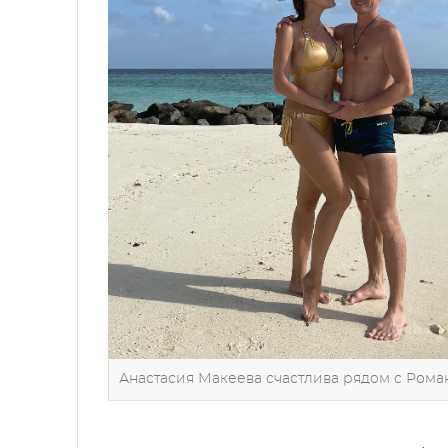
Анастасия Макеева счастлива рядом с Рома