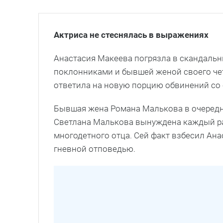
Актриса не стеснялась в выражениях
Анастасия Макеева погрязла в скандальны
поклонниками и бывшей женой своего че
ответила на новую порцию обвинений со
Бывшая жена Романа Малькова в очередно
Светлана Малькова вынуждена каждый ра
многодетного отца. Сей факт взбесил Ан
гневной отповедью.