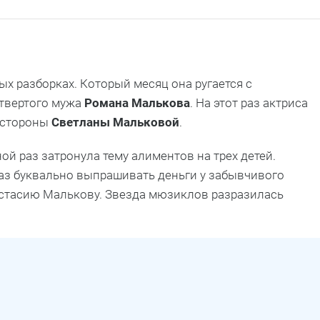
х разборках. Который месяц она ругается с
твертого мужа
Романа Малькова
. На этот раз актриса
 стороны
Светланы Мальковой
.
й раз затронула тему алиментов на трех детей.
з буквально выпрашивать деньги у забывчивого
астасию Малькову. Звезда мюзиклов разразилась