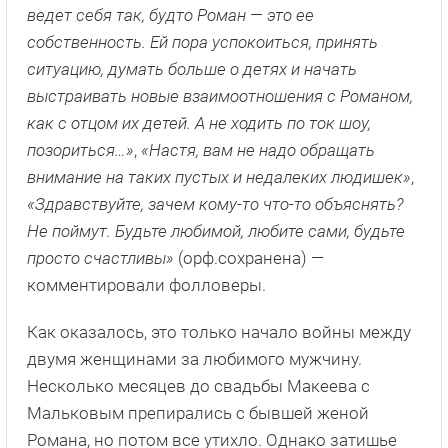
ведет себя так, будто Роман — это ее
собственность. Ей пора успокоиться, принять
ситуацию, думать больше о детях и начать
выстраивать новые взаимоотношения с Романом,
как с отцом их детей. А не ходить по ток шоу,
позориться…»
,
«Настя, вам не надо обращать
внимание на таких пустых и недалеких людишек»
,
«Здравствуйте, зачем кому-то что-то объяснять?
Не поймут. Будьте любимой, любите сами, будьте
просто счастливы»
(орф.сохранена) —
комментировали фолловеры.
Как оказалось, это только начало войны между
двумя женщинами за любимого мужчину.
Несколько месяцев до свадьбы Макеева с
Мальковым препирались с бывшей женой
Романа, но потом все утихло. Однако затишье