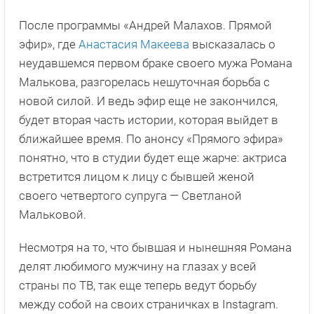
После программы «Андрей Малахов. Прямой
эфир», где
Анастасия Макеева
высказалась о
неудавшемся первом браке своего мужа Романа
Малькова, разгорелась нешуточная борьба с
новой силой. И ведь эфир еще не закончился,
будет вторая часть истории, которая выйдет в
ближайшее время. По анонсу «Прямого эфира»
понятно, что в студии будет еще жарче: актриса
встретится лицом к лицу с бывшей женой
своего четвертого супруга — Светланой
Мальковой.
Несмотря на то, что бывшая и нынешняя Романа
делят любимого мужчину на глазах у всей
страны по ТВ, так еще теперь ведут борьбу
между собой на своих страничках в Instagram.