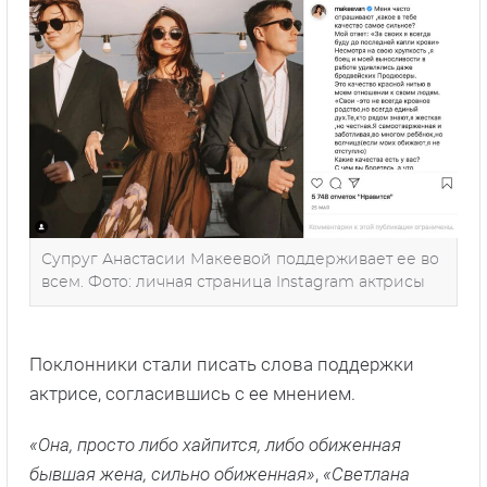
Супруг Анастасии Макеевой поддерживает ее во
всем. Фото: личная страница Instagram актрисы
Поклонники стали писать слова поддержки
актрисе, согласившись с ее мнением.
«Она, просто либо хайпится, либо обиженная
бывшая жена, сильно обиженная»
,
«Светлана