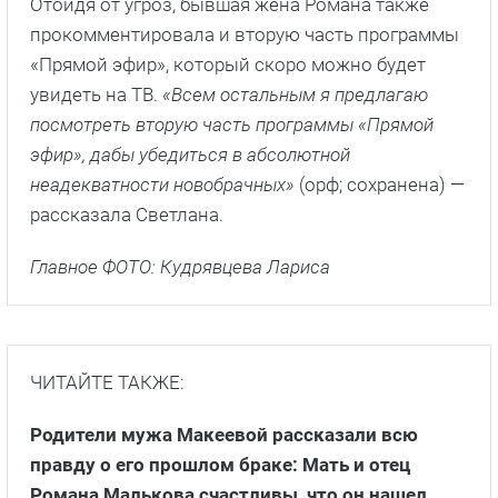
Отойдя от угроз, бывшая жена Романа также
прокомментировала и вторую часть программы
«Прямой эфир», который скоро можно будет
увидеть на ТВ.
«Всем остальным я предлагаю
посмотреть вторую часть программы «Прямой
эфир», дабы убедиться в абсолютной
неадекватности новобрачных»
(орф; сохранена) —
рассказала Светлана.
Главное ФОТО: Кудрявцева Лариса
ЧИТАЙТЕ ТАКЖЕ:
Родители мужа Макеевой рассказали всю
правду о его прошлом браке: Мать и отец
Романа Малькова счастливы, что он нашел