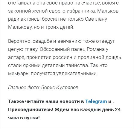
отстаивала она свое право на счастье, воюя с
законной женой своего избранника. Мальков
ради актрисы бросил не только Светлану
Малькову, но и троих детей.
Вероятно, свадьбе и венчанию тоже отведут
целую главу. Обсосанный палец Романа у
алтаря, проклятия россиян и проливной дождь
стали яркими деталями таинства. Так что
мемуары получатся увлекательными.
Главное фото: Борис Кудрявов
Также читайте наши новости в
Telegram
и
.
Присоединяйтесь! Ждем вас каждый день 24
часа в сутки!