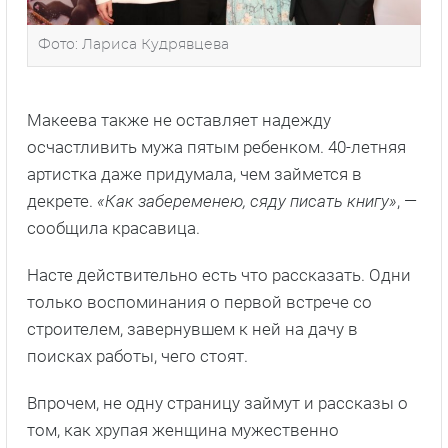
Фото: Лариса Кудрявцева
Макеева также не оставляет надежду
осчастливить мужа пятым ребенком. 40-летняя
артистка даже придумала, чем займется в
декрете.
«Как забеременею, сяду писать книгу»
, —
сообщила красавица.
Насте действительно есть что рассказать. Одни
только воспоминания о первой встрече со
строителем, завернувшем к ней на дачу в
поисках работы, чего стоят.
Впрочем, не одну страницу займут и рассказы о
том, как хрупая женщина мужественно