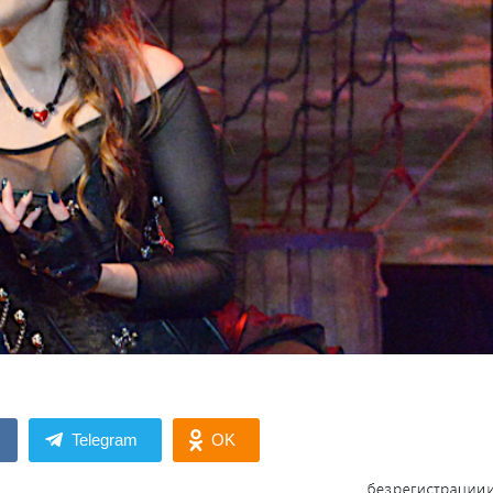
Telegram
OK