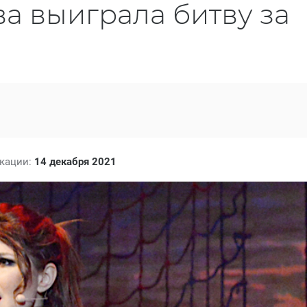
а выиграла битву за
икации:
14 декабря 2021