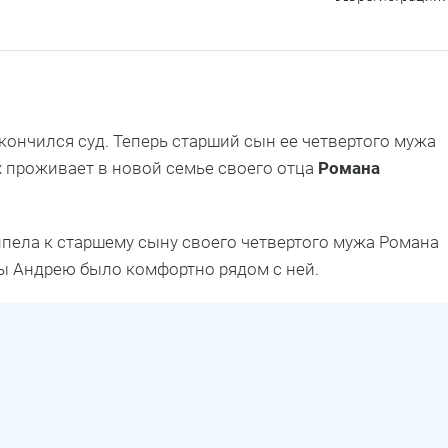
акончился суд. Теперь старший сын ее четвертого мужа
 проживает в новой семье своего отца
Романа
ипела к старшему сыну своего четвертого мужа Романа
бы Андрею было комфортно рядом с ней.