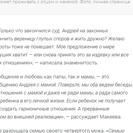
жет проживать с отцом и мачехой. Фото: личная страница
олько что закончился суд. Андрей на законных
ончить вереницу глупых споров и жить дружно? Желаю
броты тоже не помешает. Мое предложение о мире
ушия хватит — или снова принять это за издевку или все
х отношениях»,
— написала знаменитость.
общение и любовь как папы, так и мамы, — это
общению Андрея с мамой. Поверьте, мы оба ведем беседы
отношения с мамой и даже не ради мамы, а ради самого
ребенка в его личной жизни. Если ребенок не получает
 создать гармоничные отношения. А прерванные
лом во внешней реализации»
, — рассуждает Макеева.
не разрушала семью своего четвертого мужа.
«Семью