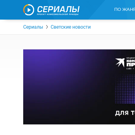
ПО ЖАН
Сериалы
Светские новости