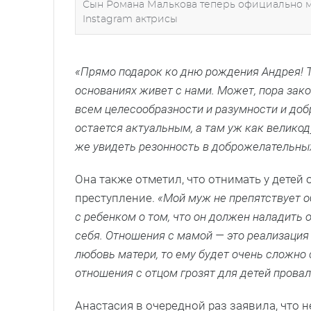
Сын Романа Малькова теперь официально мо
Instagram актрисы
«Прямо подарок ко дню рождения Андрея! Т
основаниях живет с нами. Может, пора зак
всем целесообразности и разумности и до
остается актуальным, а там уж как великод
же увидеть резонность в доброжелательны
Она также отметил, что отнимать у детей 
преступление.
«Мой муж не препятствует 
с ребенком о том, что он должен наладить 
себя. Отношения с мамой — это реализация 
любовь матери, то ему будет очень сложно
отношения с отцом грозят для детей прова
Анастасия в очередной раз заявила, что 