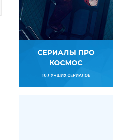
СЕРИАЛЫ ПРО
КОСМОС
10 ЛУЧШИХ СЕРИАЛОВ