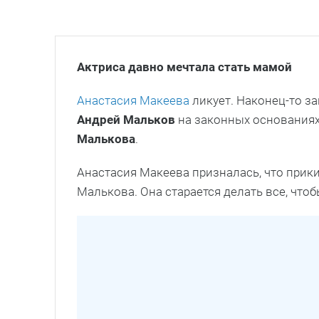
Актриса давно мечтала стать мамой
Анастасия Макеева
ликует. Наконец-то з
Андрей Мальков
на законных основаниях
Малькова
.
Анастасия Макеева призналась, что прик
Малькова. Она старается делать все, что