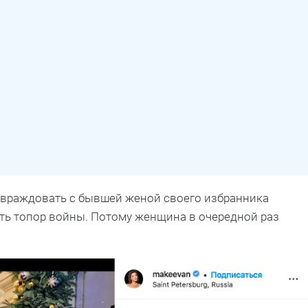
а враждовать с бывшей женой своего избранника
ть топор войны. Потому женщина в очередной раз