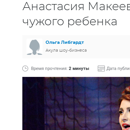
Анастасия Макеев
чужого ребенка
Ольга Либгардт
Акула шоу-бизнеса
Время прочтения:
2 минуты
Дата публ