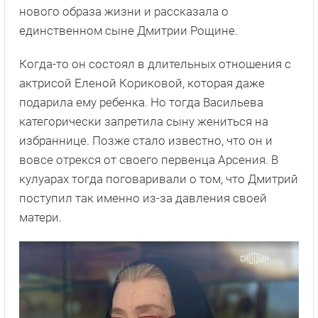
нового образа жизни и рассказала о
единственном сыне Дмитрии Рощине.
Когда-то он состоял в длительных отношения с
актрисой Еленой Кориковой, которая даже
подарила ему ребенка. Но тогда Васильева
категорически запретила сыну жениться на
избраннице. Позже стало известно, что он и
вовсе отрекся от своего первенца Арсения. В
кулуарах тогда поговаривали о том, что Дмитрий
поступил так именно из-за давления своей
матери.