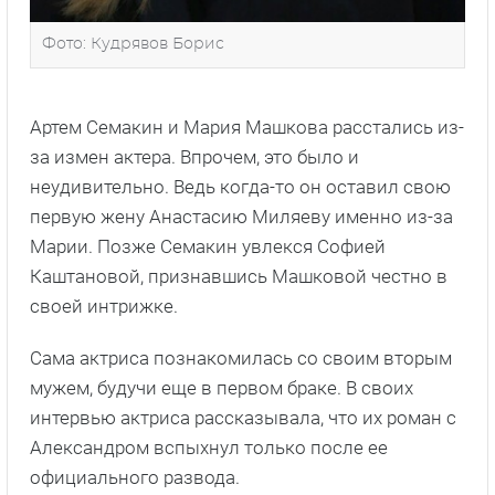
Фото: Кудрявов Борис
Артем Семакин и Мария Машкова расстались из-
за измен актера. Впрочем, это было и
неудивительно. Ведь когда-то он оставил свою
первую жену Анастасию Миляеву именно из-за
Марии. Позже Семакин увлекся Софией
Каштановой, признавшись Машковой честно в
своей интрижке.
Сама актриса познакомилась со своим вторым
мужем, будучи еще в первом браке. В своих
интервью актриса рассказывала, что их роман с
Александром вспыхнул только после ее
официального развода.